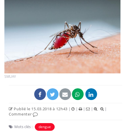
SMUAY
Publié le 15.03.2018 à 12h43
|
|
|
|
|
Commenter
Mots clés :
dengue