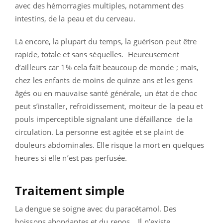
avec des hémorragies multiples, notamment des
intestins, de la peau et du cerveau.
Là encore, la plupart du temps, la guérison peut être
rapide, totale et sans séquelles. Heureusement
d’ailleurs car 1% cela fait beaucoup de monde ; mais,
chez les enfants de moins de quinze ans et les gens
âgés ou en mauvaise santé générale, un état de choc
peut s’installer, refroidissement, moiteur de la peau et
pouls imperceptible signalant une défaillance de la
circulation. La personne est agitée et se plaint de
douleurs abdominales. Elle risque la mort en quelques
heures si elle n’est pas perfusée.
Traitement simple
La dengue se soigne avec du paracétamol. Des
boissons abondantes et du repos… Il n’existe