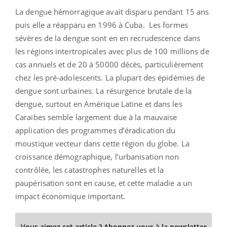
La dengue hémorragique avait disparu pendant 15 ans
puis elle a réapparu en 1996 à Cuba. Les formes
sévères de la dengue sont en en recrudescence dans
les régions intertropicales avec plus de 100 millions de
cas annuels et de 20 à 50000 décès, particulièrement
chez les pré-adolescents. La plupart des épidémies de
dengue sont urbaines. La résurgence brutale de la
dengue, surtout en Amérique Latine et dans les
Caraïbes semble largement due à la mauvaise
application des programmes d’éradication du
moustique vecteur dans cette région du globe. La
croissance démographique, l’urbanisation non
contrôlée, les catastrophes naturelles et la
paupérisation sont en cause, et cette maladie a un
impact économique important.
Vous aimez cet article ? Abonnez-vous à la newsletter