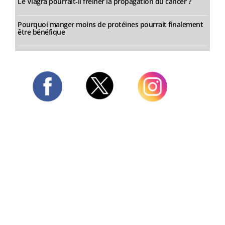
Le Viagra pourrait-il freiner la propagation du cancer ?
Pourquoi manger moins de protéines pourrait finalement
être bénéfique
Twitter
Facebook
Instagram