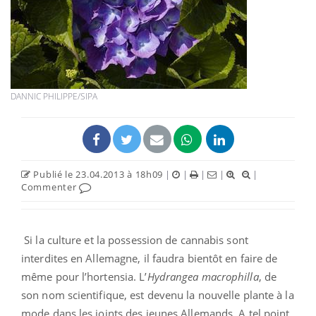
DANNIC PHILIPPE/SIPA
Publié le 23.04.2013 à 18h09
|
|
|
|
|
Commenter
Si la culture et la possession de cannabis sont
interdites en Allemagne, il faudra bientôt en faire de
même pour l’hortensia. L’
Hydrangea macrophilla
, de
son nom scientifique, est devenu la nouvelle plante à la
mode dans les joints des jeunes Allemands. A tel point