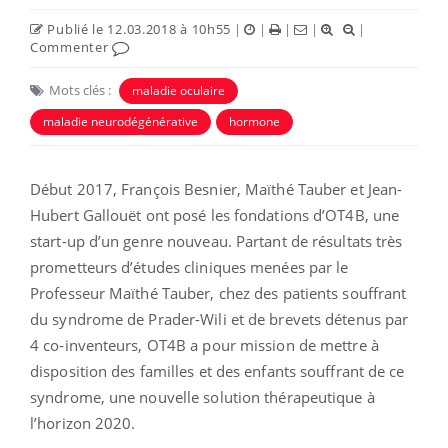
Publié le 12.03.2018 à 10h55
|
|
|
|
|
Commenter
Mots clés :
maladie oculaire
maladie neurodégénérative
hormone
Début 2017, François Besnier, Maïthé Tauber et Jean-
Hubert Gallouët ont posé les fondations d’OT4B, une
start-up d’un genre nouveau. Partant de résultats très
prometteurs d’études cliniques menées par le
Professeur Maïthé Tauber, chez des patients souffrant
du syndrome de Prader-Wili et de brevets détenus par
4 co-inventeurs, OT4B a pour mission de mettre à
disposition des familles et des enfants souffrant de ce
syndrome, une nouvelle solution thérapeutique à
l’horizon 2020.