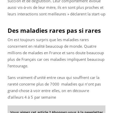
succion et de déglutition. Leur comportement évolue
aussi vis-à-vis de leur mère, ils en sont plus proches et
leurs interactions sont meilleures » déclarent la start-up
Des maladies rares pas si rares
On est toujours surpris que les maladies rares
concernent en réalité beaucoup de monde. Quatre
millions de malades en France et sans doute beaucoup
plus de Français car ces maladies impliquent beaucoup
l’entourage.
Sans vraiment d’unité entre ceux qui souffrent car la
rareté concerne plus de 7000 maladies qui n’ont pas
grand-chose à voir entre elles, on en découvre
d’ailleurs 4 à 5 par semaine
Vous aimez cet article ? Abonnez-vous à la newsletter