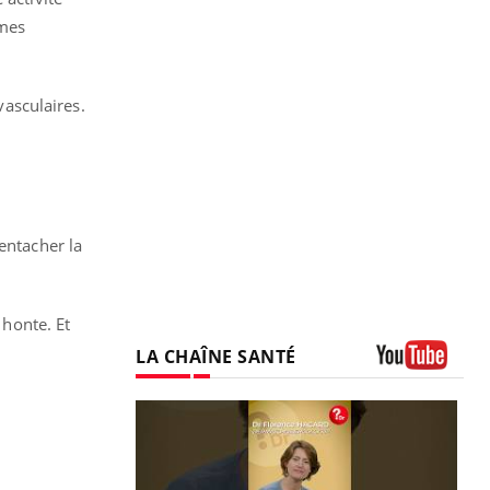
mmes
vasculaires.
entacher la
 honte. Et
LA CHAÎNE SANTÉ
Youtube