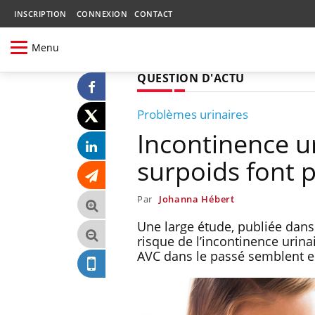
INSCRIPTION
CONNEXION
CONTACT
Menu
QUESTION D'ACTU
Problèmes urinaires
Incontinence ur
surpoids font p
Par
Johanna Hébert
Une large étude, publiée dans 
risque de l’incontinence urina
AVC dans le passé semblent e