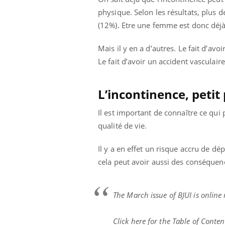
physique.
Selon les résultats, plus
(12%).
Etre une femme est donc déjà
Mais il y en a d’autres. Le fait d’avo
Le fait d’avoir un accident vasculai
L’incontinence, peti
Il est important de connaître ce qui
qualité de vie.
Il y a en effet un risque accru de dé
cela peut avoir aussi des conséquence
The March issue of BJUI is online
Click here for the Table of Conten