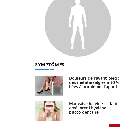
SYMPTÔMES
Douleurs de l’avant-pied :
des métatarsalgies à 90 %
liées à problème d’appui
Mauvaise haleine : il faut
améliorer l’hygiène
bucco-dentaire