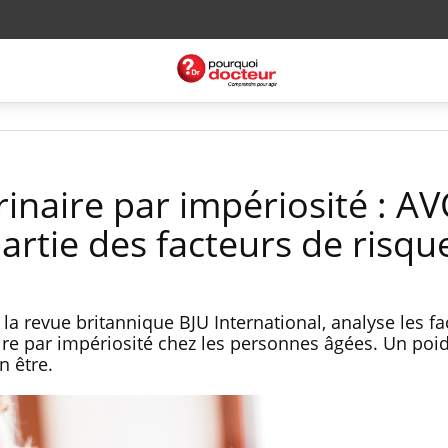
inaire par impériosité : AV
artie des facteurs de risqu
la revue britannique BJU International, analyse les fa
ire par impériosité chez les personnes âgées. Un poid
n être.