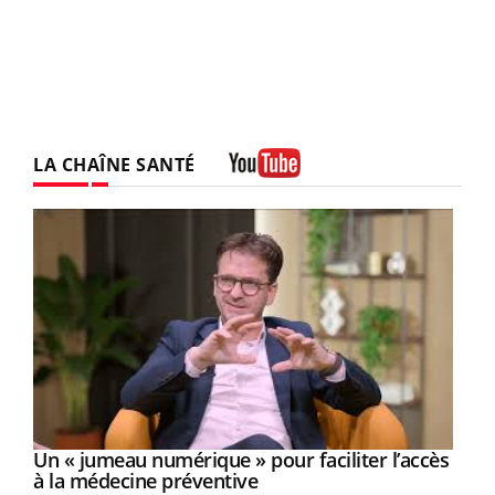
LA CHAÎNE SANTÉ
Youtube
Un « jumeau numérique » pour faciliter l’accès
Youtube
Youtube
à la médecine préventive