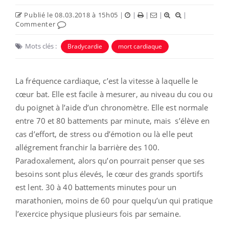
Publié le 08.03.2018 à 15h05
|
|
|
|
|
Commenter
Mots clés :
Bradycardie
mort cardiaque
La fréquence cardiaque, c’est la vitesse à laquelle le
cœur bat. Elle est facile à mesurer, au niveau du cou ou
du poignet à l’aide d’un chronomètre. Elle est normale
entre 70 et 80 battements par minute, mais s’élève en
cas d’effort, de stress ou d’émotion ou là elle peut
allégrement franchir la barrière des 100.
Paradoxalement, alors qu’on pourrait penser que ses
besoins sont plus élevés, le cœur des grands sportifs
est lent. 30 à 40 battements minutes pour un
marathonien, moins de 60 pour quelqu’un qui pratique
l’exercice physique plusieurs fois par semaine.