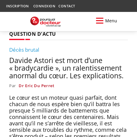
INSCRIPTION
CONNEXION
CONTACT
Menu
QUESTION D'ACTU
Décès brutal
Davide Astori est mort d’une
« bradycardie », un ralentissement
anormal du cœur. Les explications.
Par
Dr Eric Du Perret
Le cœur est un moteur quasi parfait, dont
chacun de nous espère bien qu’il battra les
presque 5 milliards de battements que
connaissent le cœur des centenaires. Mais
avant qu’il ne s’arrête de vieillesse, il est
sensible aux troubles du rythme, comme cela
s’être produit – selon les premiers resultats