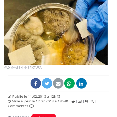
VADIMVASENIN/ EPICTURA
Publié le 11.02.2018 à 12h45
|
Mise à jour le 12.02.2018 à 18h40
|
|
|
|
Commenter
Mots clés :