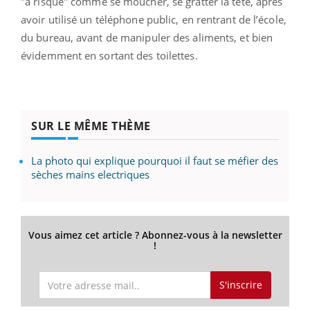
"à risque" comme se moucher, se gratter la tête, après
avoir utilisé un téléphone public, en rentrant de l’école,
du bureau, avant de manipuler des aliments, et bien
évidemment en sortant des toilettes.
SUR LE MÊME THÈME
La photo qui explique pourquoi il faut se méfier des
sèches mains electriques
Vous aimez cet article ? Abonnez-vous à la newsletter
!
S'inscrire