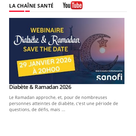
LA CHAÎNE SANTÉ
Youtube
Youtube
Diabète & Ramadan 2026
Youtube
Le Ramadan approche, et, pour de nombreuses
personnes atteintes de diabète, c'est une période de
questions, de défis, mais ...