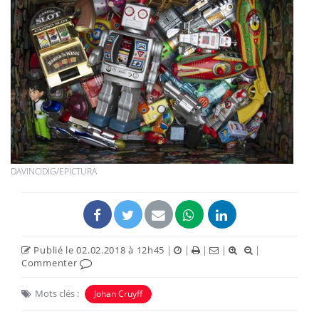
DAVINCIDIG/EPICTURA
Publié le 02.02.2018 à 12h45
|
|
|
|
|
Commenter
Mots clés :
Johan Cruyff