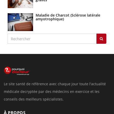
Maladie de Charcot (Sclérose latérale
amyotrophique)
Le site santé de référence avec chaque jour toute l'actualité
médicale decryptée par des médecins en exercice et les
conseils des meilleurs spécialistes.
À PROPOS