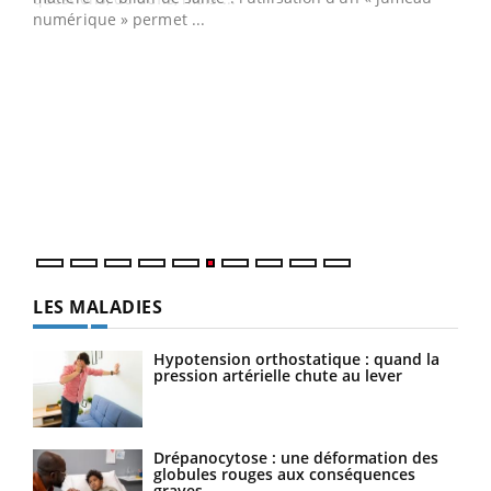
numérique » permet ...
COU
You
Coup
vous
épis
LES MALADIES
Hypotension orthostatique : quand la
pression artérielle chute au lever
Drépanocytose : une déformation des
globules rouges aux conséquences
graves