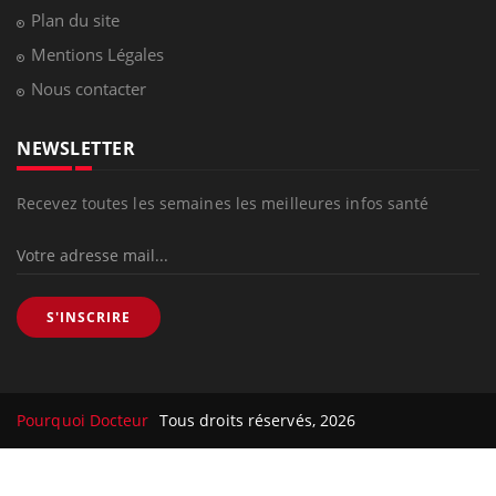
Plan du site
Mentions Légales
Nous contacter
NEWSLETTER
Recevez toutes les semaines les meilleures infos santé
S'INSCRIRE
Pourquoi Docteur
Tous droits réservés, 2026