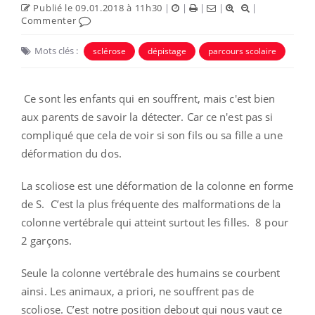
Publié le 09.01.2018 à 11h30
|
|
|
|
|
Commenter
Mots clés :
sclérose
dépistage
parcours scolaire
Ce sont les enfants qui en souffrent, mais c'est bien
aux parents de savoir la détecter. Car ce n'est pas si
compliqué que cela de voir si son fils ou sa fille a une
déformation du dos.
La scoliose est une déformation de la colonne en forme
de S. C’est la plus fréquente des malformations de la
colonne vertébrale qui atteint surtout les filles. 8 pour
2 garçons.
Seule la colonne vertébrale des humains se courbent
ainsi. Les animaux, a priori, ne souffrent pas de
scoliose. C’est notre position debout qui nous vaut ce