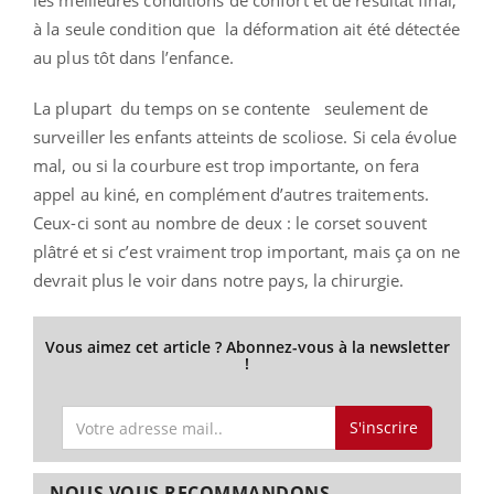
les meilleures conditions de confort et de résultat final,
à la seule condition que la déformation ait été détectée
au plus tôt dans l’enfance.
La plupart du temps on se contente seulement de
surveiller les enfants atteints de scoliose. Si cela évolue
mal, ou si la courbure est trop importante, on fera
appel au kiné, en complément d’autres traitements.
Ceux-ci sont au nombre de deux : le corset souvent
plâtré et si c’est vraiment trop important, mais ça on ne
devrait plus le voir dans notre pays, la chirurgie.
Vous aimez cet article ? Abonnez-vous à la newsletter
!
S'inscrire
NOUS VOUS RECOMMANDONS