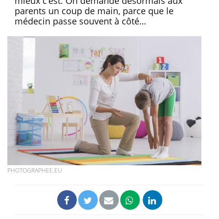
mieux c’est. On demande désormais aux
parents un coup de main, parce que le
médecin passe souvent à côté…
PHOTOGRAPHEE.EU