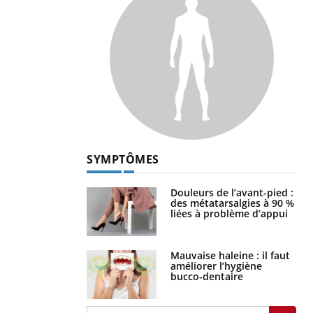
SYMPTÔMES
Douleurs de l’avant-pied :
des métatarsalgies à 90 %
liées à problème d’appui
Mauvaise haleine : il faut
améliorer l’hygiène
bucco-dentaire