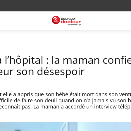
l’hôpital : la maman confi
eur son désespoir
et elle a appris que son bébé était mort dans son ventr
ifficile de faire son deuil quand on n’a jamais vu son 
reconnaît pas. La maman a accordé un interview télé