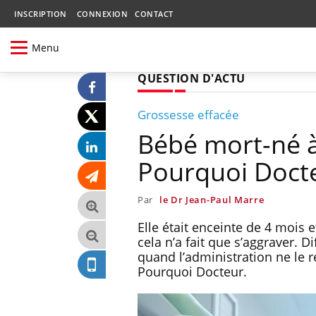
INSCRIPTION
CONNEXION
CONTACT
Menu
QUESTION D'ACTU
Grossesse effacée
Bébé mort-né à 
Pourquoi Doct
Par
le Dr Jean-Paul Marre
Elle était enceinte de 4 mois 
cela n’a fait que s’aggraver. D
quand l’administration ne le 
Pourquoi Docteur.