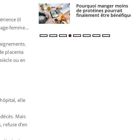
Pourquoi manger moins
Mordue par une tique en
de protéines pourrait
vacances, elle reste dans
finalement être bénéfique
le coma pendant 42 jours
érience (il
la sage-femme…
 saignements.
de placenta
siècle ou en
hôpital, elle
e décès. Mais
, refuse d’en