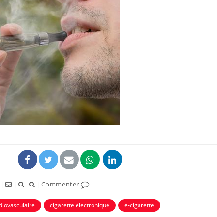
Pourquoi votre ventre
Pourquo
gâche-t-il les premiers
de prot
jours de vos vacances ?
finalem
Fortes chaleurs :
Grossess
pourquoi le risque de
que dit 
noyade grimpe-t-il ?
Le Viagra pourrait-il
Le smart
freiner la propagation du
l'appren
cancer ?
lecture 
|
|
|
Commenter
diovasculaire
cigarette électronique
e-cigarette