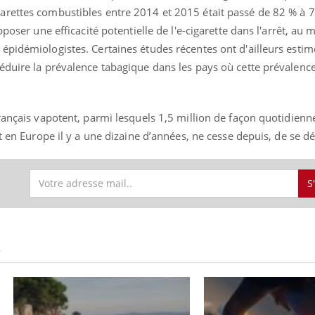
il, activités en plein air… Nos mains
rettes combustibles entre 2014 et 2015 était passé de 82 % à 7
 ...
poser une efficacité potentielle de l'e-cigarette dans l'arrêt, au 
épidémiologistes. Certaines études récentes ont d'ailleurs estim
éduire la prévalence tabagique dans les pays où cette prévalence
rançais vapotent, parmi lesquels 1,5 million de façon quotidienn
it en Europe il y a une dizaine d’années, ne cesse depuis, de se 
S
S