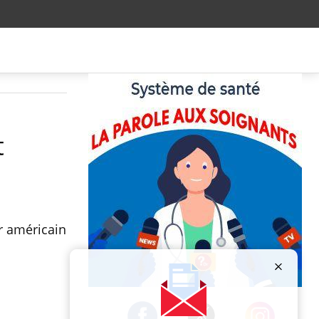
t
ur américain
Publicité