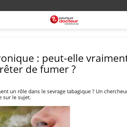
ronique : peut-elle vraimen
rêter de fumer ?
aiment un rôle dans le sevrage tabagique ? Un cherche
sur le sujet.