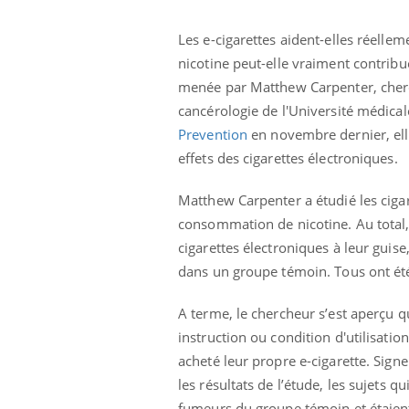
Les e-cigarettes aident-elles réelle
nicotine peut-elle vraiment contribu
menée par Matthew Carpenter, cherch
cancérologie de l'Université médica
Prevention
en novembre dernier, elle
effets des cigarettes électroniques.
Matthew Carpenter a étudié les ciga
consommation de nicotine. Au total, 
cigarettes électroniques à leur guis
dans un groupe témoin. Tous ont été
A terme, le chercheur s’est aperçu 
instruction ou condition d'utilisation
acheté leur propre e-cigarette. Sign
les résultats de l’étude, les sujets
fumeurs du groupe témoin et étaient 