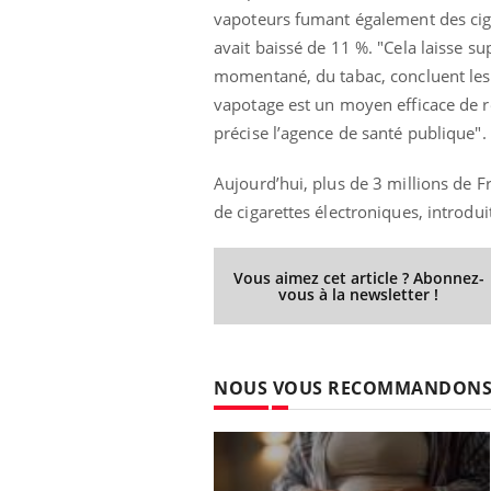
patients comme parfois chez les soignants.
sole
vapoteurs fumant également des ciga
sont
avait baissé de 11 %. "Cela laisse sup
momentané, du tabac, concluent les 
vapotage est un moyen efficace de r
précise l’agence de santé publique".
Aujourd’hui, plus de 3 millions de F
de cigarettes électroniques, introdu
Vous aimez cet article ? Abonnez-
vous à la newsletter !
NOUS VOUS RECOMMANDON