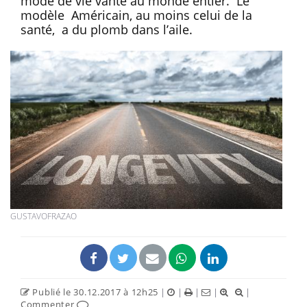
mode de vie vanté au monde entier. Le
modèle Américain, au moins celui de la
santé, a du plomb dans l’aile.
GUSTAVOFRAZAO
Publié le 30.12.2017 à 12h25
|
|
|
|
|
Commenter