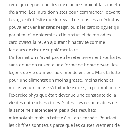
ceux qui depuis une dizaine d’année tiraient la sonnette
d’alarme. Les nutritionnistes pour commencer, devant
la vague d’obésité que le regard de tous les américains
pouvaient vérifier sans réagir, puis les cardiologues qui
parlaient d’ « épidémie » d’infarctus et de maladies
cardiovasculaire, en ajoutant l’inactivité comme
facteurs de risque supplémentaire.
L’information n’avait pas eu le retentissement souhaité,
sans doute en raison d’une forme de honte devant les
leçons de vie données aux monde entier… Mais la lutte
pour une alimentation moins grasse, moins riche et
moins volumineuse s’était intensifiée ; la promotion de
l’exercice physique était devenue une constante de la
vie des entreprises et des écoles. Les responsables de
la santé ne s’attendaient pas à des résultats
mirobolants mais la baisse était enclenchée. Pourtant
les chiffres sont têtus parce que les causes viennent de