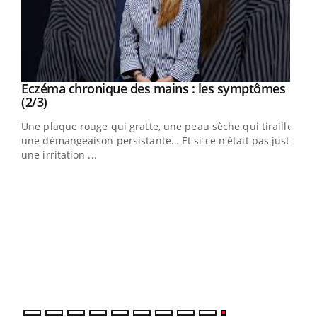
Eczéma chronique des mains : les symptômes
Youtube
Youtube
(2/3)
ris,
Une plaque rouge qui gratte, une peau sèche qui tiraille,
une démangeaison persistante… Et si ce n'était pas juste
une irritation ...