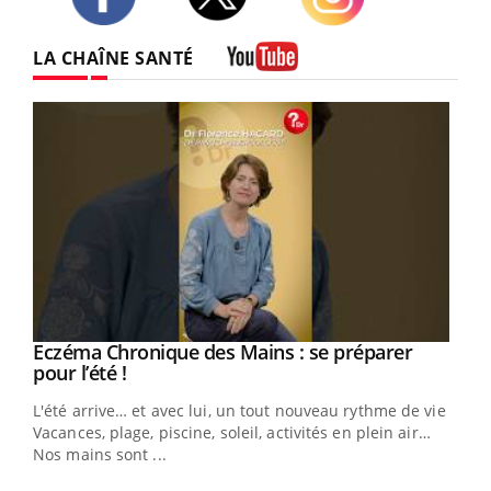
Twitter
Facebook
Instagram
LA CHAÎNE SANTÉ
Youtube
Eczéma Chronique des Mains : se préparer
Youtube
Youtube
pour l’été !
L'été arrive… et avec lui, un tout nouveau rythme de vie !
Vacances, plage, piscine, soleil, activités en plein air…
Nos mains sont ...