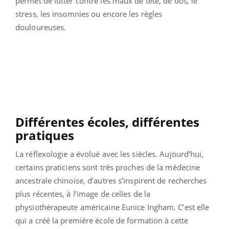
permet de lutter contre les maux de tête, de dos, le
stress, les insomnies ou encore les règles
douloureuses.
Différentes écoles, différentes
pratiques
La réflexologie a évolué avec les siècles. Aujourd’hui,
certains praticiens sont très proches de la médecine
ancestrale chinoise, d’autres s’inspirent de recherches
plus récentes, à l’image de celles de la
physiothérapeute américaine Eunice Ingham. C’est elle
qui a créé la première école de formation à cette