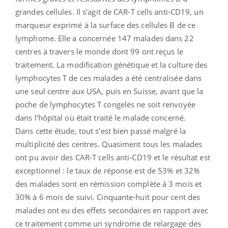
grandes cellules. Il s’agit de CAR-T cells anti-CD19, un
marqueur exprimé à la surface des cellules B de ce
lymphome. Elle a concernée 147 malades dans 22
centres à travers le monde dont 99 ont reçus le
traitement. La modification génétique et la culture des
lymphocytes T de ces malades a été centralisée dans
une seul centre aux USA, puis en Suisse, avant que la
poche de lymphocytes T congelés ne soit renvoyée
dans l’hôpital où était traité le malade concerné.
Dans cette étude, tout s’est bien passé malgré la
multiplicité des centres. Quasiment tous les malades
ont pu avoir des CAR-T cells anti-CD19 et le résultat est
exceptionnel : le taux de réponse est de 53% et 32%
des malades sont en rémission complète à 3 mois et
30% à 6 mois de suivi. Cinquante-huit pour cent des
malades ont eu des effets secondaires en rapport avec
ce traitement comme un syndrome de relargage des