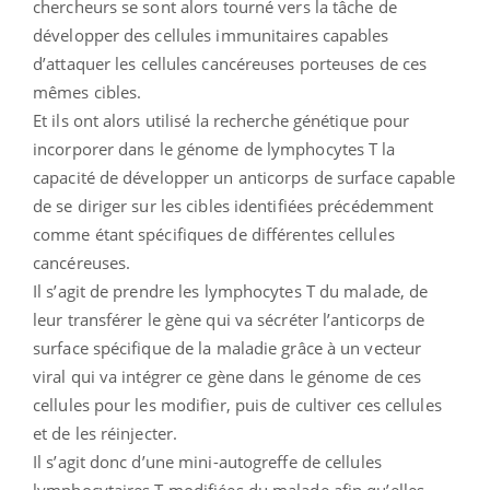
chercheurs se sont alors tourné vers la tâche de
développer des cellules immunitaires capables
d’attaquer les cellules cancéreuses porteuses de ces
mêmes cibles.
Et ils ont alors utilisé la recherche génétique pour
incorporer dans le génome de lymphocytes T la
capacité de développer un anticorps de surface capable
de se diriger sur les cibles identifiées précédemment
comme étant spécifiques de différentes cellules
cancéreuses.
Il s’agit de prendre les lymphocytes T du malade, de
leur transférer le gène qui va sécréter l’anticorps de
surface spécifique de la maladie grâce à un vecteur
viral qui va intégrer ce gène dans le génome de ces
cellules pour les modifier, puis de cultiver ces cellules
et de les réinjecter.
Il s’agit donc d’une mini-autogreffe de cellules
lymphocytaires T modifiées du malade afin qu’elles