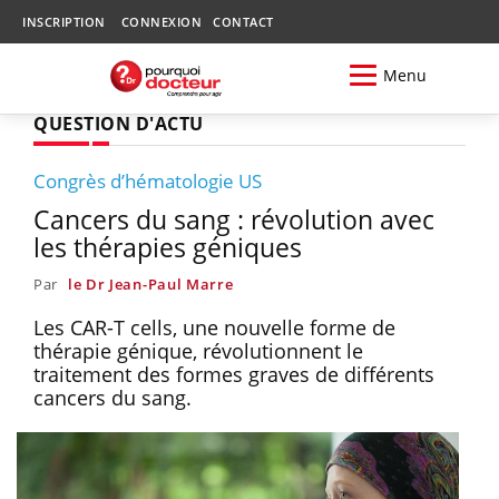
INSCRIPTION
CONNEXION
CONTACT
Menu
QUESTION D'ACTU
Congrès d’hématologie US
Cancers du sang : révolution avec
les thérapies géniques
Par
le Dr Jean-Paul Marre
Les CAR-T cells, une nouvelle forme de
thérapie génique, révolutionnent le
traitement des formes graves de différents
cancers du sang.