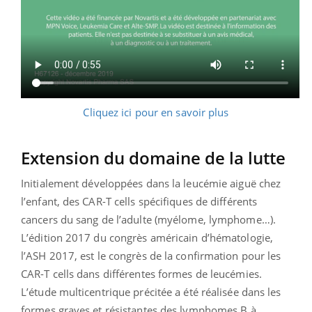
Cliquez ici pour en savoir plus
Extension du domaine de la lutte
Initialement développées dans la leucémie aiguë chez
l’enfant, des CAR-T cells spécifiques de différents
cancers du sang de l’adulte (myélome, lymphome…).
L’édition 2017 du congrès américain d’hématologie,
l’ASH 2017, est le congrès de la confirmation pour les
CAR-T cells dans différentes formes de leucémies.
L’étude multicentrique précitée a été réalisée dans les
formes graves et résistantes des lymphomes B à