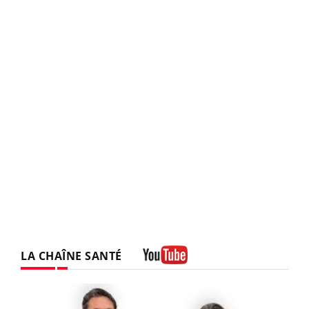
LA CHAÎNE SANTÉ
Youtube