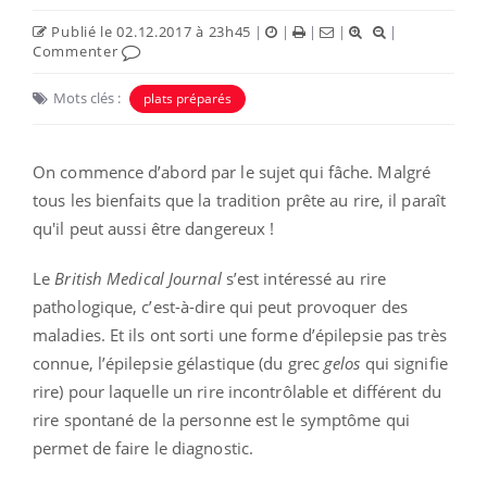
Publié le 02.12.2017 à 23h45
|
|
|
|
|
Commenter
Mots clés :
plats préparés
On commence d’abord par le sujet qui fâche. Malgré
tous les bienfaits que la tradition prête au rire, il paraît
qu'il peut aussi être dangereux !
Le
British Medical Journal
s’est intéressé au rire
pathologique, c’est-à-dire qui peut provoquer des
maladies. Et ils ont sorti une forme d’épilepsie pas très
connue, l’épilepsie gélastique (du grec
gelos
qui signifie
rire) pour laquelle un rire incontrôlable et différent du
rire spontané de la personne est le symptôme qui
permet de faire le diagnostic.