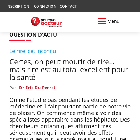
INSCRIPTION
CONNEXION
CONTACT
Menu
QUESTION D'ACTU
Le rire, cet inconnu
Certes, on peut mourir de rire…
mais rire est au total excellent pour
la santé
Par
Dr Eric Du Perret
On ne l’étudie pas pendant les études de
médecine et il fait pourtant partie de notre vie
de plaisir. On commence même à voir des
spécialistes apparaître dans les hôpitaux. Des
chercheurs britanniques affirment très
sérieusement qu’il peut avoir des effets
dramatiques sur la santé, mais au total, il ne