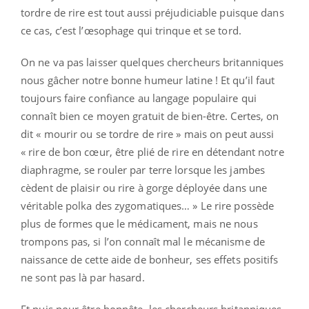
tordre de rire est tout aussi préjudiciable puisque dans
ce cas, c’est l’œsophage qui trinque et se tord.
On ne va pas laisser quelques chercheurs britanniques
nous gâcher notre bonne humeur latine ! Et qu’il faut
toujours faire confiance au langage populaire qui
connaît bien ce moyen gratuit de bien-être. Certes, on
dit « mourir ou se tordre de rire » mais on peut aussi
« rire de bon cœur, être plié de rire en détendant notre
diaphragme, se rouler par terre lorsque les jambes
cèdent de plaisir ou rire à gorge déployée dans une
véritable polka des zygomatiques… » Le rire possède
plus de formes que le médicament, mais ne nous
trompons pas, si l’on connaît mal le mécanisme de
naissance de cette aide de bonheur, ses effets positifs
ne sont pas là par hasard.
Et puis pour être honnête, les chercheurs britanniques