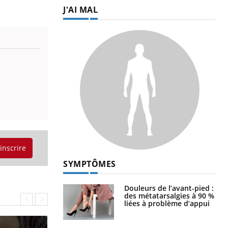
J'AI MAL
'inscrire
SYMPTÔMES
Douleurs de l’avant-pied :
des métatarsalgies à 90 %
liées à problème d’appui