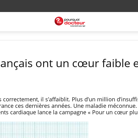
rançais ont un cœur faible 
rrectement, il s’affaiblit. Plus d’un million d’insuff
France ces dernières années. Une maladie méconnue. 
ents cardiaque lance la campagne « Pour un cœur plus