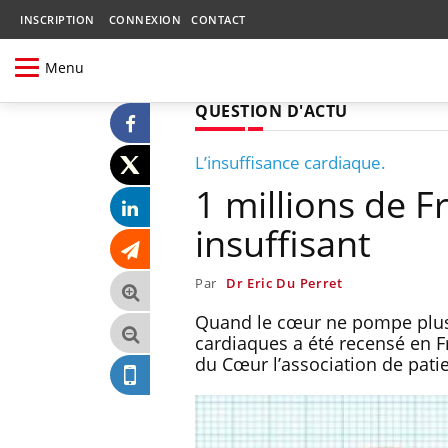
INSCRIPTION
CONNEXION
CONTACT
Menu
QUESTION D'ACTU
L’insuffisance cardiaque.
1 millions de F
insuffisant
Par
Dr Eric Du Perret
Quand le cœur ne pompe plus co
cardiaques a été recensé en 
du Cœur l’association de pati