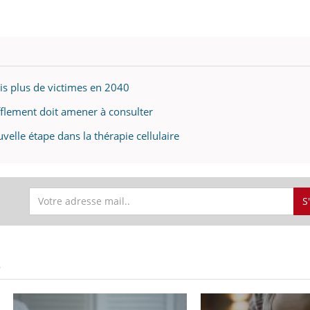
ois plus de victimes en 2040
ufflement doit amener à consulter
velle étape dans la thérapie cellulaire
S
S