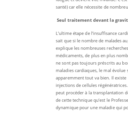
santé) car elle nécessite de nombreu
Seul traitement devant la gravité
L’ultime étape de l’insuffisance card
sait que si le nombre de malades a
explique les nombreuses recherches 
médicaments, de plus en plus nombre
ne sont pas toujours préscrits au 
maladies cardiaques, le mal évolue s
apparemment tout va bien. Il existe 
injections de cellules régénératrice
peut procéder à la transplantation de
de cette technique qu’est le Profes
dynamique pour une maladie qui pou