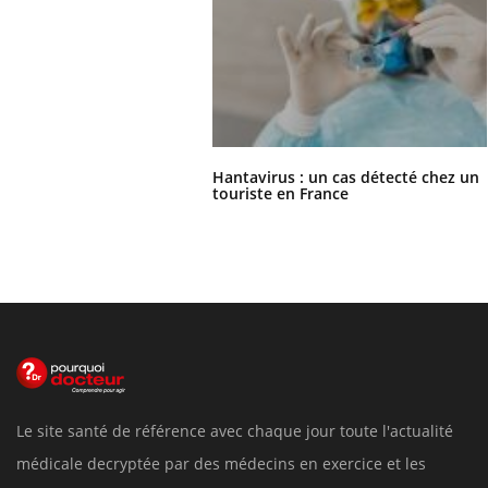
Hantavirus : un cas détecté chez un
touriste en France
Le site santé de référence avec chaque jour toute l'actualité
médicale decryptée par des médecins en exercice et les