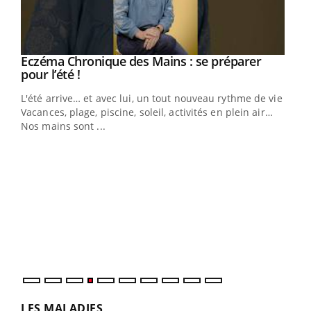
Eczéma Chronique des Mains : se préparer
Youtube
Youtube
pour l’été !
L'été arrive… et avec lui, un tout nouveau rythme de vie !
Vacances, plage, piscine, soleil, activités en plein air…
Nos mains sont ...
Dia
You
Le 
pers
ques
LES MALADIES