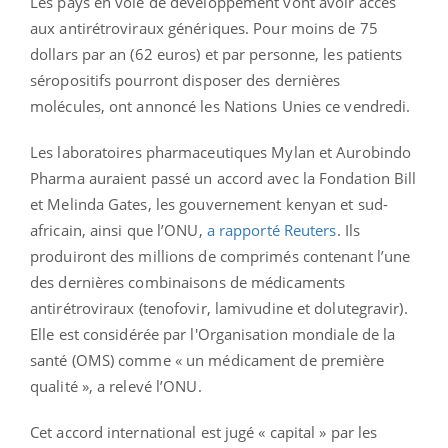
Les pays en voie de développement vont avoir accès
aux antirétroviraux génériques. Pour moins de 75
dollars par an (62 euros) et par personne, les patients
séropositifs pourront disposer des dernières
molécules, ont annoncé les Nations Unies ce vendredi.
Les laboratoires pharmaceutiques Mylan et Aurobindo
Pharma auraient passé un accord avec la Fondation Bill
et Melinda Gates, les gouvernement kenyan et sud-
africain, ainsi que l’ONU,
a rapporté Reuters
. Ils
produiront des millions de comprimés contenant l’une
des dernières combinaisons de médicaments
antirétroviraux (tenofovir, lamivudine et dolutegravir).
Elle est considérée par l'Organisation mondiale de la
santé (OMS) comme « un médicament de première
qualité », a relevé l’ONU.
Cet accord international est jugé « capital » par les