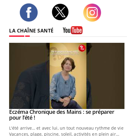
Twitter
Facebook
Instagram
LA CHAÎNE SANTÉ
Youtube
Eczéma Chronique des Mains : se préparer
Youtube
Youtube
pour l’été !
L'été arrive… et avec lui, un tout nouveau rythme de vie !
Vacances, plage, piscine, soleil, activités en plein air…