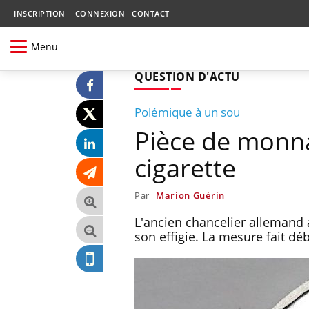
INSCRIPTION
CONNEXION
CONTACT
Menu
QUESTION D'ACTU
Polémique à un sou
Pièce de monna
cigarette
Par
Marion Guérin
L'ancien chancelier allemand 
son effigie. La mesure fait déb