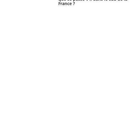
France ?