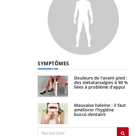
SYMPTÔMES
Douleurs de l’avant-pied :
des métatarsalgies à 90 %
liées à problème d’appui
Mauvaise haleine : il faut
améliorer l’hygiène
bucco-dentaire