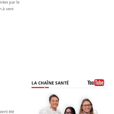
rées par le
n à vent
LA CHAÎNE SANTÉ
Youtube
aient été