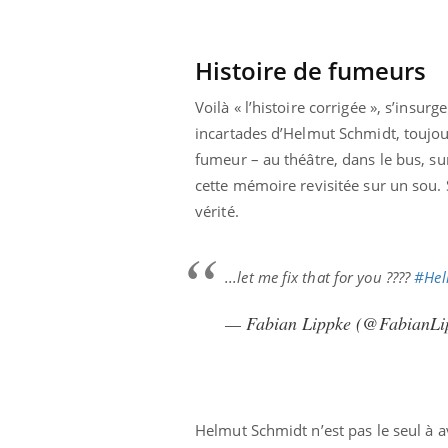
i manger moins
Mordue par une tique en
ines pourrait
vacances, elle reste dans
nt être bénéfique
le coma pendant 42 jours
Histoire de fumeurs
Voilà « l’histoire corrigée », s’insur
incartades d’Helmut Schmidt, toujou
fumeur – au théâtre, dans le bus, su
cette mémoire revisitée sur un sou. 
vérité.
...let me fix that for you ????
#Hel
— Fabian Lippke (@FabianLi
Helmut Schmidt n’est pas le seul à av