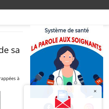
de sa
frappées à
Publicité