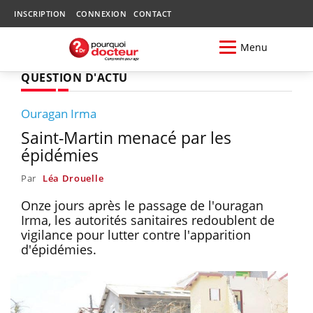
INSCRIPTION
CONNEXION
CONTACT
Menu
QUESTION D'ACTU
Ouragan Irma
Saint-Martin menacé par les
épidémies
Par
Léa Drouelle
Onze jours après le passage de l'ouragan
Irma, les autorités sanitaires redoublent de
vigilance pour lutter contre l'apparition
d'épidémies.