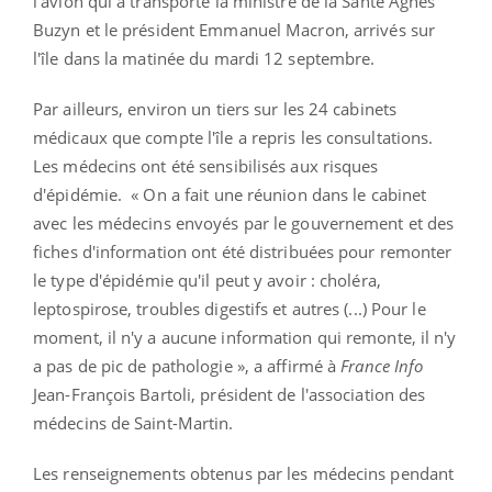
l’avion qui a transporté la ministre de la Santé Agnès
Buzyn et le président Emmanuel Macron, arrivés sur
l'île dans la matinée du mardi 12 septembre.
Par ailleurs, environ un tiers sur les 24 cabinets
médicaux que compte l'île a repris les consultations.
Les médecins ont été sensibilisés aux risques
d'épidémie. « On a fait une réunion dans le cabinet
avec les médecins envoyés par le gouvernement et des
fiches d'information ont été distribuées pour remonter
le type d'épidémie qu'il peut y avoir : choléra,
leptospirose, troubles digestifs et autres (...) Pour le
moment, il n'y a aucune information qui remonte, il n'y
a pas de pic de pathologie », a affirmé à
France Info
Jean-François Bartoli, président de l'association des
médecins de Saint-Martin.
Les renseignements obtenus par les médecins pendant