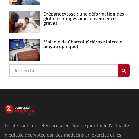
Drépanocytose : une déformation des
globules rouges aux conséquences
graves
Maladie de Charcot (Sclérose latérale
amyotrophique)
Le site santé de référence avec chaque jour toute l'actualité
médicale decryptée par des médecins en exercice et les