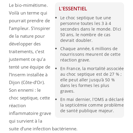
Le bio-mimétisme.
L'ESSENTIEL
Voilà un terme qui
Le choc septique tue une
pourrait prendre de
personne toutes les 3 à 4
l’ampleur. S’inspirer
secondes dans le monde. D’ici
50 ans, le nombre de cas
de la nature pour
devrait doubler.
développer des
Chaque année, 6 millions de
traitements, c’est
nourrissons meurent de cette
justement ce qu’a
réaction grave.
tenté une équipe de
En France, la mortalité associée
au choc septique est de 27 % ;
l’Inserm installée à
elle peut aller jusqu’à 50 %
Dijon (Côte-d’Or).
dans les formes les plus
Son ennemi : le
graves.
choc septique, cette
En mai dernier, l’OMS a déclaré
la septicémie comme problème
réaction
de santé publique majeur.
inflammatoire grave
qui survient à la
suite d’une infection bactérienne.