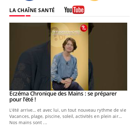
Twitter
Facebook
Instagram
LA CHAÎNE SANTÉ
Youtube
Eczéma Chronique des Mains : se préparer
Youtube
Youtube
pour l’été !
L'été arrive… et avec lui, un tout nouveau rythme de vie !
Vacances, plage, piscine, soleil, activités en plein air…
Nos mains sont ...