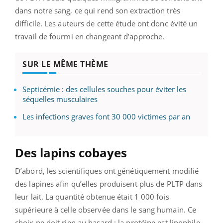
dans notre sang, ce qui rend son extraction très
difficile. Les auteurs de cette étude ont donc évité un
travail de fourmi en changeant d’approche.
SUR LE MÊME THÈME
Septicémie : des cellules souches pour éviter les
séquelles musculaires
Les infections graves font 30 000 victimes par an
Des lapins cobayes
D’abord, les scientifiques ont génétiquement modifié
des lapines afin qu’elles produisent plus de PLTP dans
leur lait. La quantité obtenue était 1 000 fois
supérieure à celle observée dans le sang humain. Ce
choix ne doit rien au hasard : la protéine est lipophile.