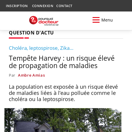
INSCRIPTION
CONNEXION
CONTACT
Menu
QUESTION D'ACTU
Choléra, leptospirose, Zika…
Tempête Harvey : un risque élevé
de propagation de maladies
Par
Ambre Amias
La population est exposée à un risque élevé
de maladies liées à l’eau polluée comme le
choléra ou la leptospirose.