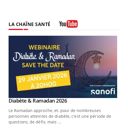
LA CHAÎNE SANTÉ
Youtube
Youtube
Diabète & Ramadan 2026
Youtube
Le Ramadan approche, et, pour de nombreuses
vie !
personnes atteintes de diabète, c'est une période de
…
questions, de défis, mais ...