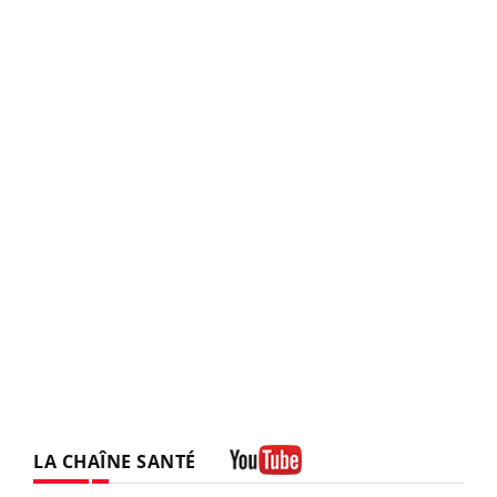
LA CHAÎNE SANTÉ
Youtube