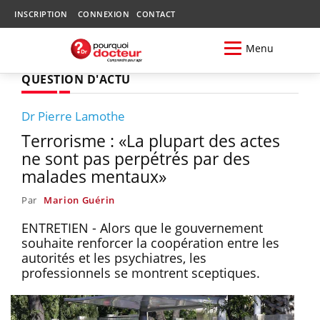
INSCRIPTION
CONNEXION
CONTACT
Menu
QUESTION D'ACTU
Dr Pierre Lamothe
Terrorisme : «La plupart des actes
ne sont pas perpétrés par des
malades mentaux»
Par
Marion Guérin
ENTRETIEN - Alors que le gouvernement
souhaite renforcer la coopération entre les
autorités et les psychiatres, les
professionnels se montrent sceptiques.