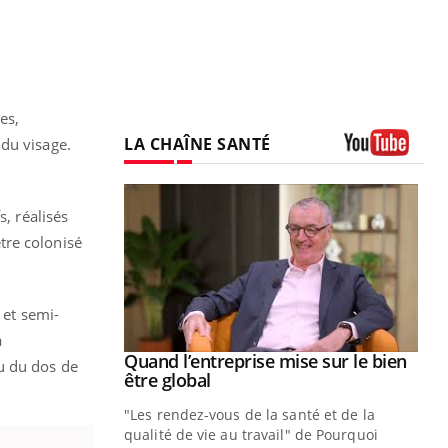
es,
LA CHAÎNE SANTÉ
 du visage.
Youtube
s, réalisés
être colonisé
 et semi-
a
Quand l’entreprise mise sur le bien
Youtube
u du dos de
Youtube
être global
"Les rendez-vous de la santé et de la
qualité de vie au travail" de Pourquoi