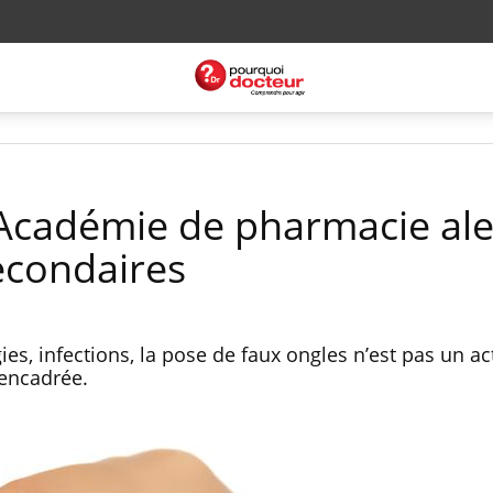
l’Académie de pharmacie ale
secondaires
gies, infections, la pose de faux ongles n’est pas un a
 encadrée.