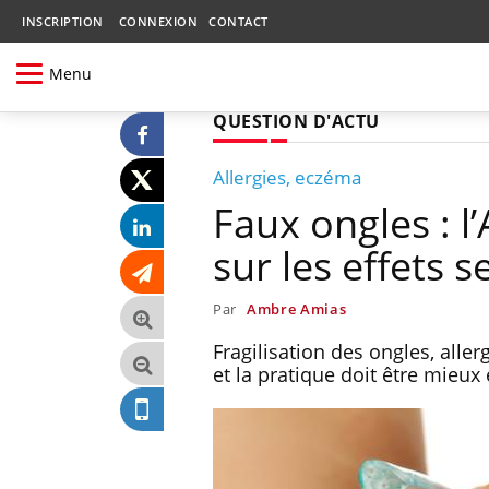
INSCRIPTION
CONNEXION
CONTACT
Menu
QUESTION D'ACTU
Allergies, eczéma
Faux ongles : 
sur les effets 
Par
Ambre Amias
Fragilisation des ongles, aller
et la pratique doit être mieux