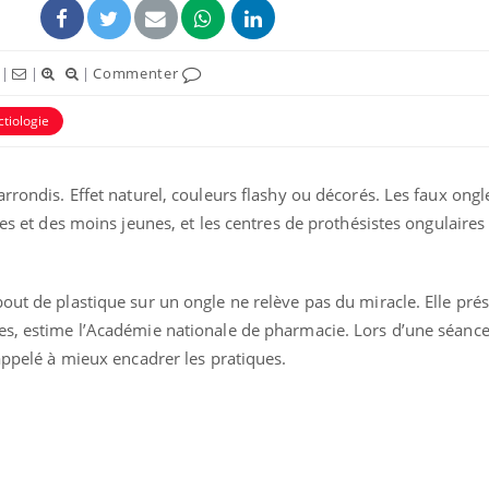
|
|
|
Commenter
ctiologie
rrondis. Effet naturel, couleurs flashy ou décorés. Les faux ongle
nes et des moins jeunes, et les centres de prothésistes ongulaires
out de plastique sur un ongle ne relève pas du miracle. Elle pré
es, estime l’Académie nationale de pharmacie. Lors d’une séanc
 appelé à mieux encadrer les pratiques.