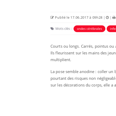
Publié le 17.06.2017 à 09h28
|
|
Mots clés :
ondes cérébrales
infe
Courts ou longs. Carrés, pointus ou a
Ils fleurissent sur les mains des jeu
multiplient.
La pose semble anodine : coller un b
pourtant des risques non négligeabl
sur les décorations du corps, elle a