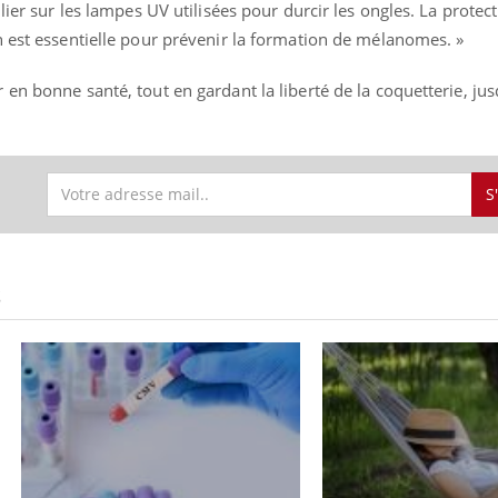
lier sur les lampes UV utilisées pour durcir les ongles. La protec
n est essentielle pour prévenir la formation de mélanomes. »
en bonne santé, tout en gardant la liberté de la coquetterie, ju
S
S