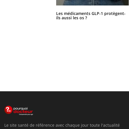
Les médicaments GLP-1 protègent-
ils aussi les os ?
Le site santé de référence avec chaque jour toute l'actualité