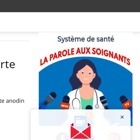
rte
cte anodin
Publicité