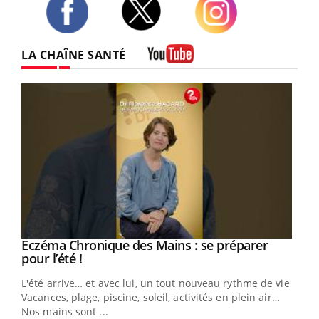
Twitter
Facebook
Instagram
LA CHAÎNE SANTÉ
Youtube
Eczéma Chronique des Mains : se préparer
Youtube
Youtube
pour l’été !
L'été arrive… et avec lui, un tout nouveau rythme de vie !
Vacances, plage, piscine, soleil, activités en plein air…
Nos mains sont ...