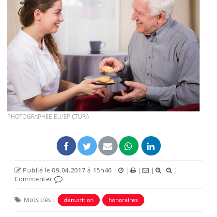
PHOTOGRAPHEE.EU/EPICTURA
Publié le 09.04.2017 à 15h46
|
|
|
|
|
Commenter
Mots clés :
dénutrition
honoraires