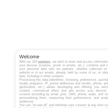
Welcome
With our 225
partners
, we wish to store and access informati
your devices (cookies, pixels in emails, etc.), combine and 
your personal data with our partners, whether collected on 
website or in our emails, already held by some of us, or obt
later, including in other contexts.
Processing this data (identifiers, browsing, preferences, purch
loyalty programs, IP, postal addresses and emails, phone, pr
geolocation, etc.) allows developing and offering you servi
content, commercial offers and ads across your devices
screens (including by email, post, SMS, phone, audio, and vi
personalising them, measuring their performance, and analy
audiences.
You can "accept all" and withdraw your consent at any time vi