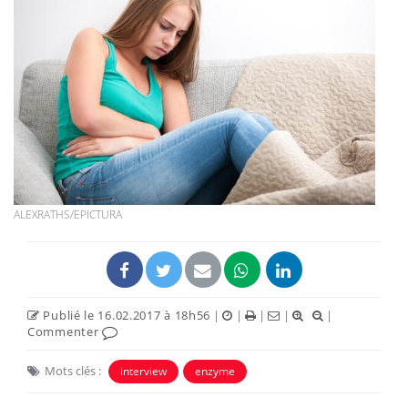
ALEXRATHS/EPICTURA
Publié le 16.02.2017 à 18h56
|
|
|
|
|
Commenter
Mots clés :
interview
enzyme