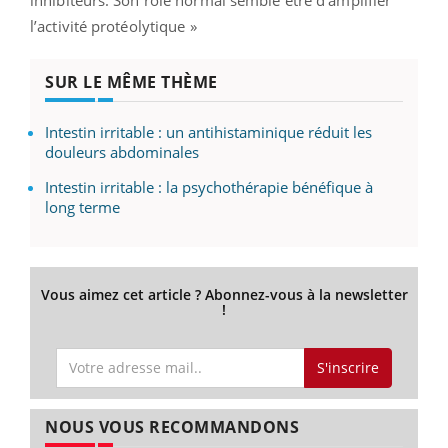
inhibiteurs. Son rôle normal semble être d’amplifier
l’activité protéolytique »
SUR LE MÊME THÈME
Intestin irritable : un antihistaminique réduit les
douleurs abdominales
Intestin irritable : la psychothérapie bénéfique à
long terme
Vous aimez cet article ? Abonnez-vous à la newsletter
!
S'inscrire
NOUS VOUS RECOMMANDONS