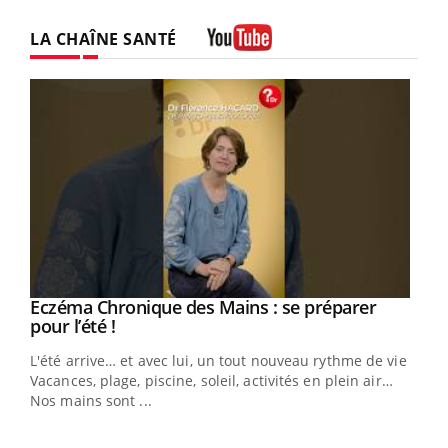
LA CHAÎNE SANTÉ
Youtube
Eczéma Chronique des Mains : se préparer
Youtube
Youtube
pour l’été !
L'été arrive… et avec lui, un tout nouveau rythme de vie !
Vacances, plage, piscine, soleil, activités en plein air…
Nos mains sont ...