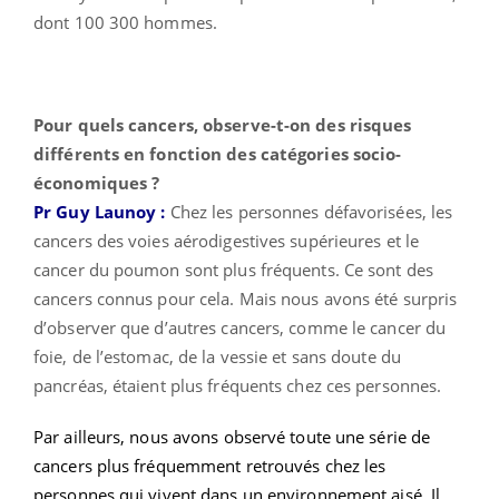
dont 100 300 hommes.
Pour quels cancers, observe-t-on des risques
différents en fonction des catégories socio-
économiques ?
Pr Guy Launoy :
Chez les personnes défavorisées, les
cancers des voies aérodigestives supérieures et le
cancer du poumon sont plus fréquents. Ce sont des
cancers connus pour cela. Mais nous avons été surpris
d’observer que d’autres cancers, comme le cancer du
foie, de l’estomac, de la vessie et sans doute du
pancréas, étaient plus fréquents chez ces personnes.
Par ailleurs, nous avons observé toute une série de
cancers plus fréquemment retrouvés chez les
personnes qui vivent dans un environnement aisé. Il