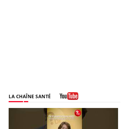
LA CHAÎNE SANTÉ
Youtube