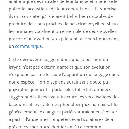
anatomique des muscles de leur langue et modélisé le
potentiel acoustique de leur conduit vocal. Et surprise,
ils ont constaté qu’ils étaient bel et bien capables de
produire des sons proches de nos cinq voyelles. Mieux,
les primates vocalisent un ensemble de deux voyelles
proche d’un « wahou », expliquent les chercheurs dans
un
communiqué
.
Cette découverte suggère donc que la position du
larynx n’est pas déterminante et que son évolution
n’explique pas à elle seule l’apparition du langage dans
notre espèce. Homo sapiens aurait sans doute pu –
physiologiquement – parler plus tôt. « Les données
suggèrent des liens évolutifs entre les vocalisations des
babouins et les systèmes phonologiques humains. Plus
généralement, les langues parlées auraient pu évoluer
à partir d'anciennes compétences articulatoires déjà
présentes chez notre dernier ancêtre commun