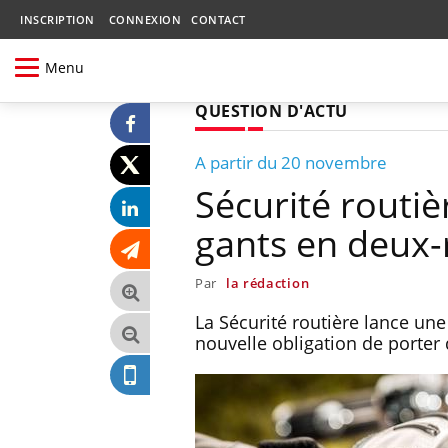
INSCRIPTION
CONNEXION
CONTACT
Menu
QUESTION D'ACTU
A partir du 20 novembre
Sécurité routi
gants en deux-
Par
la rédaction
La Sécurité routière lance un
nouvelle obligation de porter