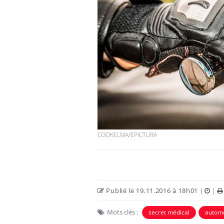
COOKELMA/EPICTURA
Publié le 19.11.2016 à 18h01
|
|
Mots clés :
secret médical
automo