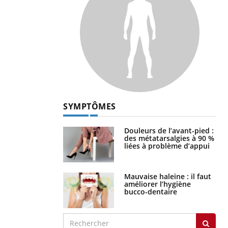
SYMPTÔMES
Douleurs de l’avant-pied :
des métatarsalgies à 90 %
liées à problème d’appui
Mauvaise haleine : il faut
améliorer l’hygiène
bucco-dentaire