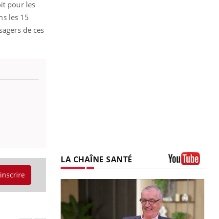
it pour les
ns les 15
usagers de ces
LA CHAÎNE SANTÉ
Youtube
'inscrire