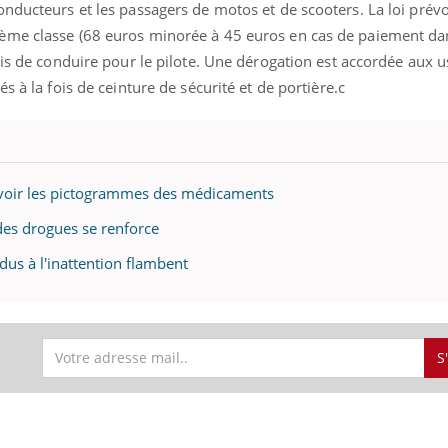
nducteurs et les passagers de motos et de scooters. La loi prévo
ème classe (68 euros minorée à 45 euros en cas de paiement da
mis de conduire pour le pilote. Une dérogation est accordée aux 
s à la fois de ceinture de sécurité et de portière.c
revoir les pictogrammes des médicaments
 des drogues se renforce
 dus à l'inattention flambent
S