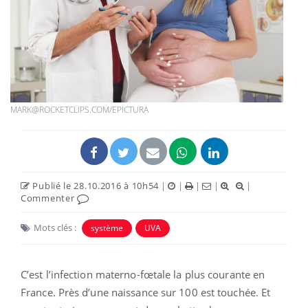
MARK@ROCKETCLIPS.COM/EPICTURA
Publié le 28.10.2016 à 10h54
|
|
|
|
|
Commenter
Mots clés :
système
UVA
C’est l’infection materno-fœtale la plus courante en
France. Près d’une naissance sur 100 est touchée. Et