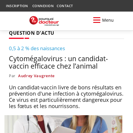
INSCRIPTION
CONNEXION
CONTACT
Menu
QUESTION D'ACTU
0,5 à 2 % des naissances
Cytomégalovirus : un candidat-
vaccin efficace chez l’animal
Par
Audrey Vaugrente
Un candidat-vaccin livre de bons résultats en
prévention d'une infection à cytomégalovirus.
Ce virus est particulièrement dangereux pour
les fœtus et les nourrissons.