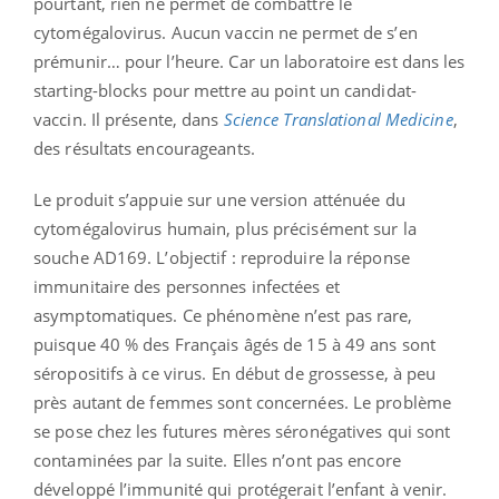
pourtant, rien ne permet de combattre le
cytomégalovirus. Aucun vaccin ne permet de s’en
prémunir… pour l’heure. Car un laboratoire est dans les
starting-blocks pour mettre au point un candidat-
vaccin. Il présente, dans
Science Translational Medicine
,
des résultats encourageants.
Le produit s’appuie sur une version atténuée du
cytomégalovirus humain, plus précisément sur la
souche AD169. L’objectif : reproduire la réponse
immunitaire des personnes infectées et
asymptomatiques. Ce phénomène n’est pas rare,
puisque 40 % des Français âgés de 15 à 49 ans sont
séropositifs à ce virus. En début de grossesse, à peu
près autant de femmes sont concernées. Le problème
se pose chez les futures mères séronégatives qui sont
contaminées par la suite. Elles n’ont pas encore
développé l’immunité qui protégerait l’enfant à venir.