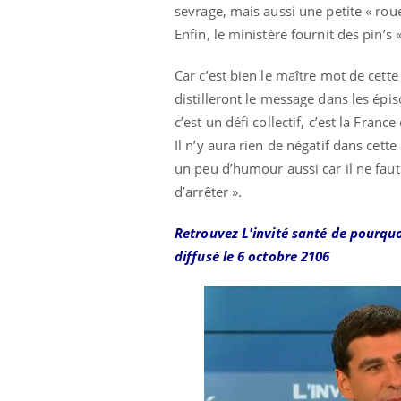
sevrage, mais aussi une petite « rou
Enfin, le ministère fournit des pin’s «
Car c’est bien le maître mot de cet
distilleront le message dans les épi
c’est un défi collectif, c’est la Fran
Il n’y aura rien de négatif dans cette
un peu d’humour aussi car il ne faut
d’arrêter ».
Retrouvez L'invité santé de pourqu
diffusé le 6 octobre 2106