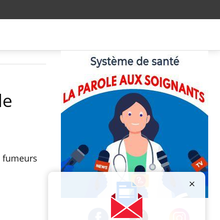
le
s fumeurs
Publicité