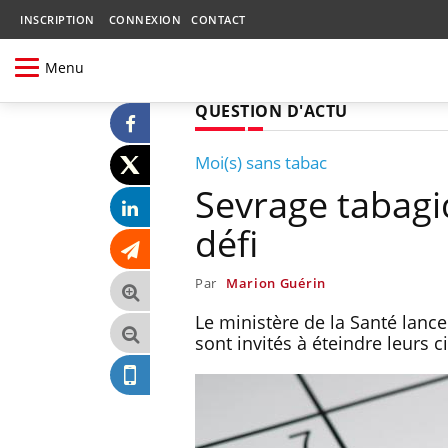
INSCRIPTION
CONNEXION
CONTACT
Menu
QUESTION D'ACTU
Moi(s) sans tabac
Sevrage tabagi
défi
Par
Marion Guérin
Le ministère de la Santé lanc
sont invités à éteindre leurs 