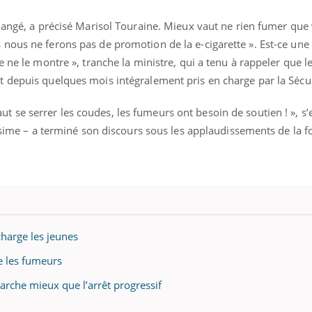
hangé, a précisé Marisol Touraine. Mieux vaut ne rien fumer que 
nous ne ferons pas de promotion de la e-cigarette ». Est-ce un
 ne le montre », tranche la ministre, qui a tenu à rappeler que le
 depuis quelques mois intégralement pris en charge par la Sécur
l faut se serrer les coudes, les fumeurs ont besoin de soutien ! », s
issime – a terminé son discours sous les applaudissements de la f
charge les jeunes
de les fumeurs
arche mieux que l’arrêt progressif