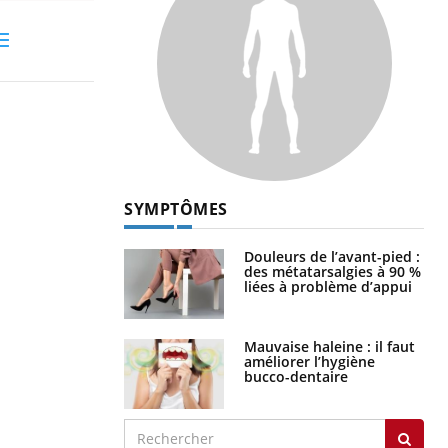
SYMPTÔMES
Douleurs de l’avant-pied :
des métatarsalgies à 90 %
liées à problème d’appui
Mauvaise haleine : il faut
améliorer l’hygiène
bucco-dentaire