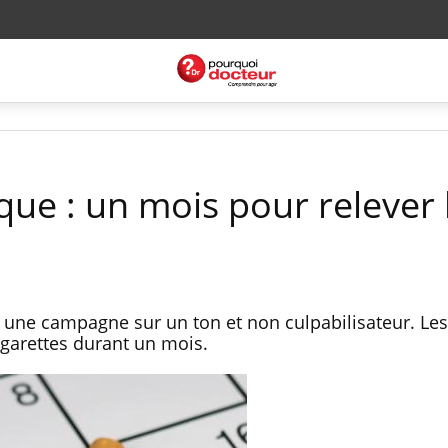
que : un mois pour relever 
e une campagne sur un ton et non culpabilisateur. Le
cigarettes durant un mois.