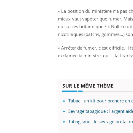
« La position du ministère n’a pas c
mieux vaut vapoter que fumer. Mais 
du succès britannique ? « Nulle étude
nicotiniques (patchs, gommes…) sont
« Arrêter de fumer, c’est difficile. I
exclamée la ministre, qui – fait rar
SUR LE MÊME THÈME
Tabac : un kit pour prendre en 
Sevrage tabagique : l'argent ai
Tabagisme : le sevrage brutal m