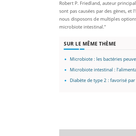
Robert P. Friedland, auteur principal
sont pas causées par des gènes, et l
nous disposons de multiples option
microbiote intestinal."
SUR LE MÊME THÈME
Microbiote : les bactéries peuv
Microbiote intestinal : l’aliment
Diabète de type 2 : favorisé par