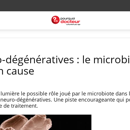
-dégénératives : le microb
n cause
umière le possible rôle joué par le microbiote dans 
euro-dégénératives. Une piste encourageante qui po
e de traitement.