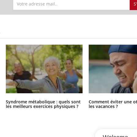
S
S
Syndrome métabolique : quels sont
Comment éviter une ot
les meilleurs exercices physiques ?
les vacances ?