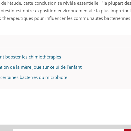
 de l’étude, cette conclusion se révèle essentielle : "la plupart d
'intestin est notre exposition environnementale la plus important
s thérapeutiques pour influencer les communautés bactériennes
ent booster les chimiothérapies
ation de la mère joue sur celui de l’enfant
 certaines bactéries du microbiote