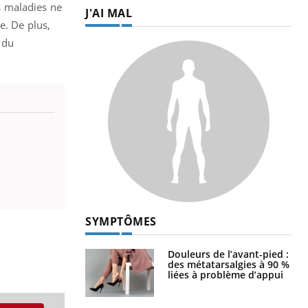
es maladies ne
J'AI MAL
e. De plus,
 du
SYMPTÔMES
Douleurs de l’avant-pied :
des métatarsalgies à 90 %
liées à problème d’appui