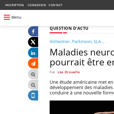
INSCRIPTION
CONNEXION
CONTACT
Menu
QUESTION D'ACTU
Alzheimer, Parkinson, SLA...
Maladies neuro
pourrait être e
Par
Léa Drouelle
Une étude américaine met en l
développement des maladies n
conduire à une nouvelle form