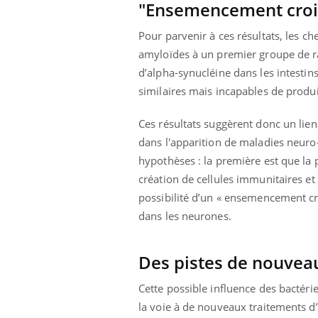
"Ensemencement croi
Pour parvenir à ces résultats, les ch
amyloïdes à un premier groupe de ra
d’alpha-synucléine dans les intestin
similaires mais incapables de produi
Ces résultats suggèrent donc un lien
dans l'apparition de maladies neuro
hypothèses : la première est que la 
création de cellules immunitaires e
possibilité d’un « ensemencement cro
dans les neurones.
Des pistes de nouvea
Cette possible influence des bactér
la voie à de nouveaux traitements d’