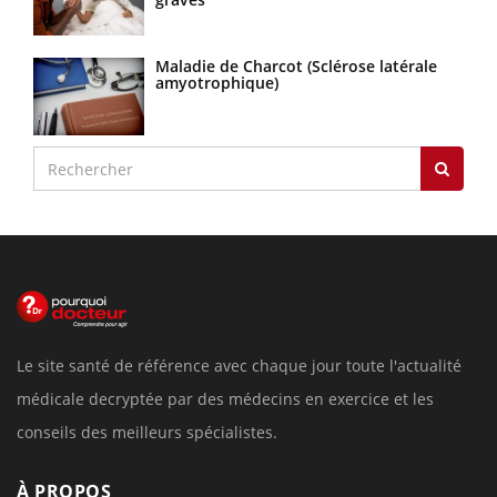
Maladie de Charcot (Sclérose latérale
amyotrophique)
Le site santé de référence avec chaque jour toute l'actualité
médicale decryptée par des médecins en exercice et les
conseils des meilleurs spécialistes.
À PROPOS