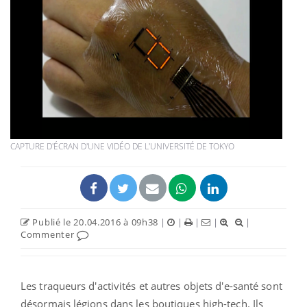
CAPTURE D'ÉCRAN D'UNE VIDÉO DE L'UNIVERSITÉ DE TOKYO
Publié le 20.04.2016 à 09h38
|
|
|
|
|
Commenter
Les traqueurs d'activités et autres objets d'e-santé sont
désormais légions dans les boutiques high-tech. Ils