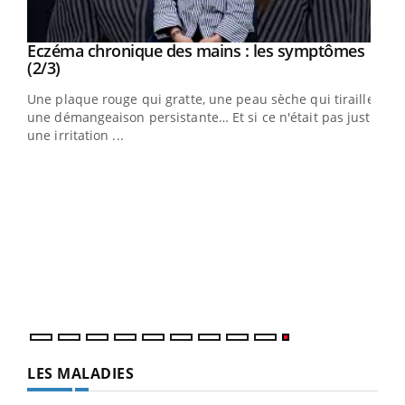
Eczéma chronique des mains : les symptômes
Youtube
Youtube
(2/3)
ris,
Une plaque rouge qui gratte, une peau sèche qui tiraille,
une démangeaison persistante… Et si ce n'était pas juste
une irritation ...
LES MALADIES