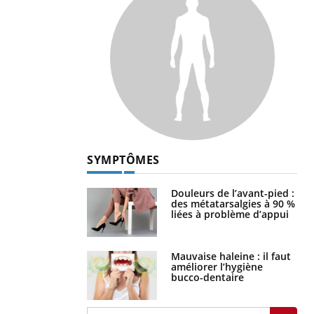
SYMPTÔMES
Douleurs de l’avant-pied :
des métatarsalgies à 90 %
liées à problème d’appui
Mauvaise haleine : il faut
améliorer l’hygiène
bucco-dentaire