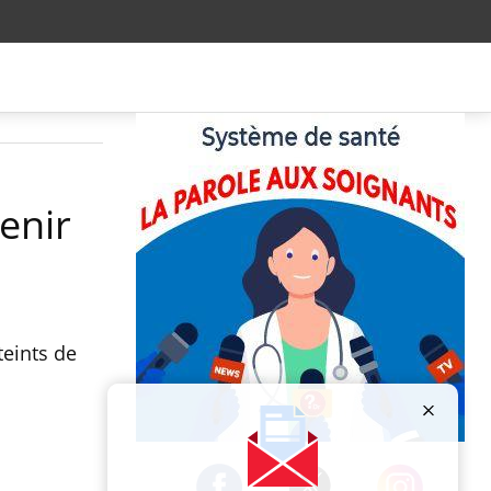
enir
teints de
Publicité