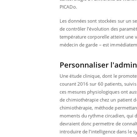
PICADo.
Les données sont stockées sur un se
de contrôler l’évolution des paramètre
température corporelle atteint une v
médecin de garde – est immédiateme
Personnaliser l'admin
Une étude clinique, dont le promote
courant 2016 sur 60 patients, suivis
ces mesures physiologiques ont auss
de chimiothérapie chez un patient d
chimiothérapie, méthode permettant d
moments du rythme circadien, qui d
devraient donc permettre de connaî
introduire de l’intelligence dans le s