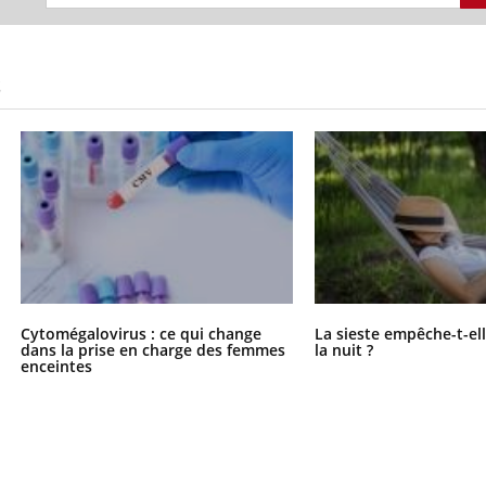
S
Cytomégalovirus : ce qui change
La sieste empêche-t-el
dans la prise en charge des femmes
la nuit ?
enceintes