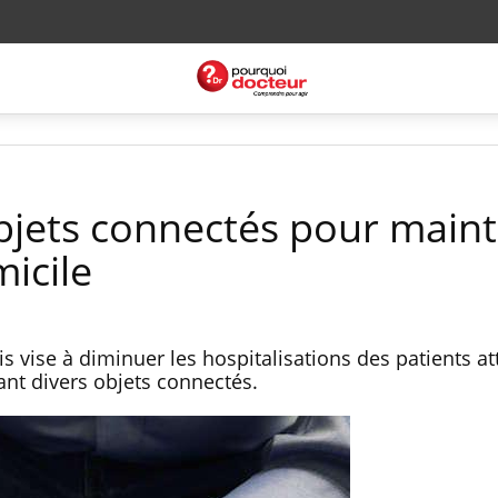
bjets connectés pour maint
micile
s vise à diminuer les hospitalisations des patients at
ant divers objets connectés.