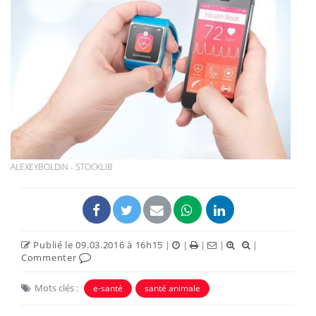
ALEXEYBOLDIN - STOCKLIB
Publié le 09.03.2016 à 16h15
|
|
|
|
|
Commenter
Mots clés :
e-santé
santé animale