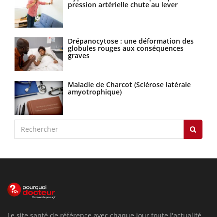
pression artérielle chute au lever
Drépanocytose : une déformation des
globules rouges aux conséquences
graves
Maladie de Charcot (Sclérose latérale
amyotrophique)
Le site santé de référence avec chaque jour toute l'actualité