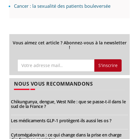
Cancer : la sexualité des patients bouleversée
Vous aimez cet article ? Abonnez-vous à la newsletter
!
S'inscrire
NOUS VOUS RECOMMANDONS
Chikungunya, dengue, West Nile : que se passe-t-il dans le
sud de la France ?
Les médicaments GLP-1 protègent-ils aussi les os ?
Cytomégalovirus : ce qui change dans la prise en charge