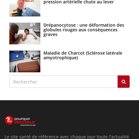
pression artérielle chute au lever
Drépanocytose : une déformation des
globules rouges aux conséquences
graves
Maladie de Charcot (Sclérose latérale
amyotrophique)
Le site santé de référence avec chaque jour toute l'actualité