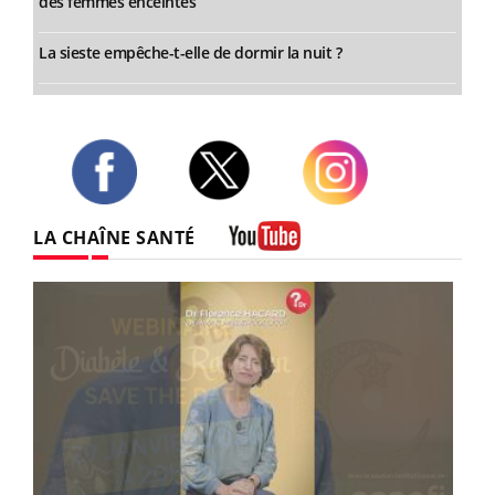
des femmes enceintes
La sieste empêche-t-elle de dormir la nuit ?
Twitter
Facebook
Instagram
LA CHAÎNE SANTÉ
Youtube