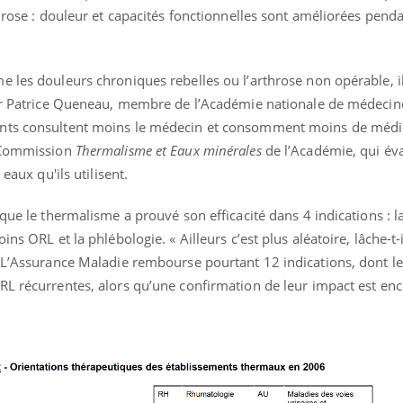
throse : douleur et capacités fonctionnelles sont améliorées penda
 les douleurs chroniques rebelles ou l’arthrose non opérable, il
 Pr Patrice Queneau, membre de l’Académie nationale de médecine
ents consultent moins le médecin et consomment moins de médi
a Commission
Thermalisme et Eaux minérales
de l’Académie, qui éva
eaux qu'ils utilisent.
que le thermalisme a prouvé son efficacité dans 4 indications : l
ns ORL et la phlébologie. « Ailleurs c’est plus aléatoire, lâche-t-il
» L’Assurance Maladie rembourse pourtant 12 indications, dont le
RL récurrentes, alors qu’une confirmation de leur impact est en