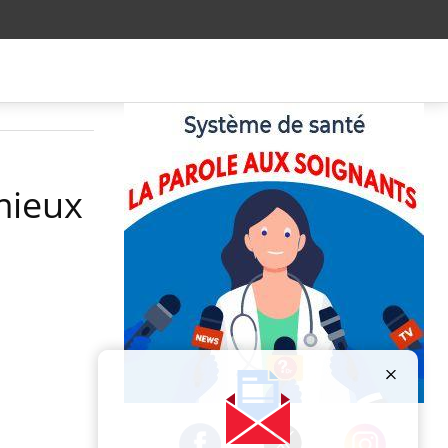
mieux
Publicité