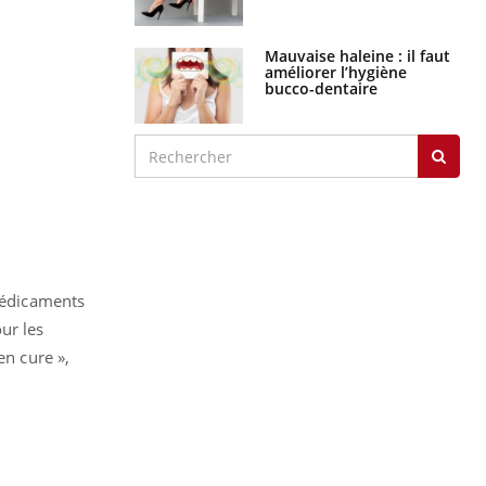
Mauvaise haleine : il faut
améliorer l’hygiène
bucco-dentaire
 médicaments
ur les
en cure »,