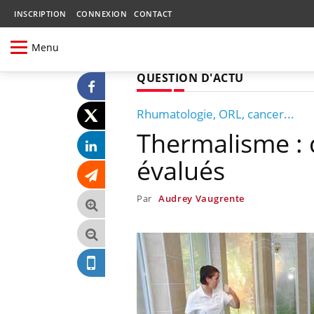
INSCRIPTION
CONNEXION
CONTACT
Menu
QUESTION D'ACTU
Rhumatologie, ORL, cancer...
Thermalisme : 
évalués
Par
Audrey Vaugrente