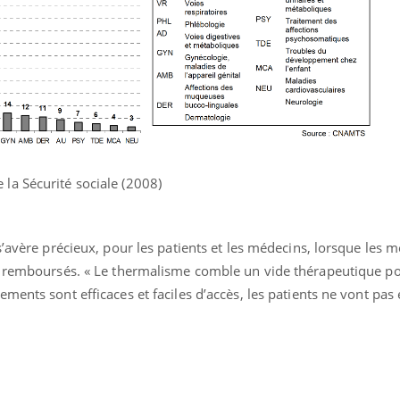
a Sécurité sociale (2008)
s’avère précieux, pour les patients et les médecins, lorsque les
u remboursés. « Le thermalisme comble un vide thérapeutique po
ents sont efficaces et faciles d’accès, les patients ne vont pas 