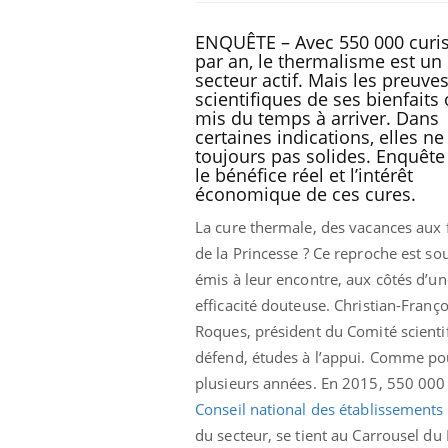
ENQUÊTE – Avec 550 000 curis
par an, le thermalisme est un
secteur actif. Mais les preuve
scientifiques de ses bienfaits 
mis du temps à arriver. Dans
certaines indications, elles ne
toujours pas solides. Enquête
le bénéfice réel et l’intérêt
économique de ces cures.
La cure thermale, des vacances aux f
de la Princesse ? Ce reproche est so
émis à leur encontre, aux côtés d’un
efficacité douteuse. Christian-Franço
Roques, président du Comité scienti
défend, études à l’appui. Comme pou
plusieurs années. En 2015, 550 000 
Conseil national des établissement
du secteur, se tient au Carrousel du