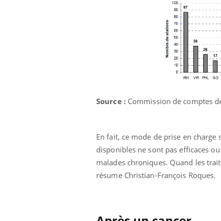
Source :
Commission de comptes de l
En fait, ce mode de prise en charge 
disponibles ne sont pas efficaces o
malades chroniques. Quand les traitem
résume Christian-François Roques.
Après un cancer