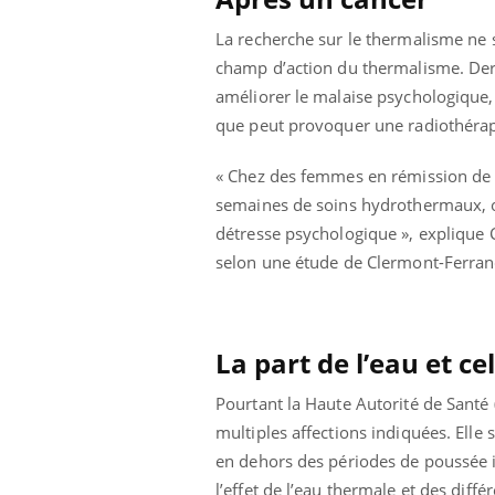
La recherche sur le thermalisme ne se 
champ d’action du thermalisme. Derni
améliorer le malaise psychologique,
que peut provoquer une radiothéra
« Chez des femmes en rémission de 
semaines de soins hydrothermaux, o
détresse psychologique », explique 
selon une étude de Clermont-Ferra
La part de l’eau et ce
Pourtant la Haute Autorité de Santé
multiples affections indiquées. Elle 
en dehors des périodes de poussée in
l’effet de l’eau thermale et des diffé