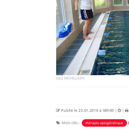
GILE MICHEL/SIPA
Publié le 23.01.2016 à 08h00
|
|
Mots clés :
thérapie optogénétique