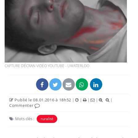
CAPTURE D'ÉCRAN VIDÉO YOUTUBE - UWATERLOO
Publié le 08.01.2016 à 18h52
|
|
|
|
|
Commenter
Mots clés :
ruralité