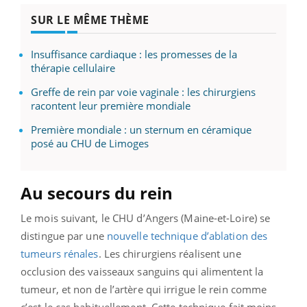
SUR LE MÊME THÈME
Insuffisance cardiaque : les promesses de la
thérapie cellulaire
Greffe de rein par voie vaginale : les chirurgiens
racontent leur première mondiale
Première mondiale : un sternum en céramique
posé au CHU de Limoges
Au secours du rein
Le mois suivant, le CHU d’Angers (Maine-et-Loire) se
distingue par une
nouvelle technique d’ablation des
tumeurs rénales
. Les chirurgiens réalisent une
occlusion des vaisseaux sanguins qui alimentent la
tumeur, et non de l’artère qui irrigue le rein comme
c’est le cas habituellement. Cette technique fait moins