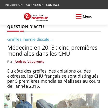
INSCRIPTION
CONNEXION
CONTACT
Menu
QUESTION D'ACTU
Greffes, hernie discale…
Médecine en 2015 : cinq premières
mondiales dans les CHU
Par
Audrey Vaugrente
Du côté des greffes, des ablations ou des
exérèses, les CHU français se sont distingués
par 5 premières mondiales réalisées au cours
de l’année 2015.