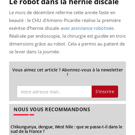
Le robot dans la hernie discale
Le mois de décembre referme cette année faste en
beauté : le CHU d’Amiens-Picardie réalise la première
exérèse d’hernie discale
avec assistance robotisée
.
Réalisée par endoscopie, la chirurgie est guidée en trois
dimensions grâce au robot. Cela a permis au patient de
se lever dans la journée.
Vous aimez cet article ? Abonnez-vous à la newsletter
!
S'inscrire
NOUS VOUS RECOMMANDONS
Chikungunya, dengue, West Nile : que se passe-t-il dans le
sud de la France ?