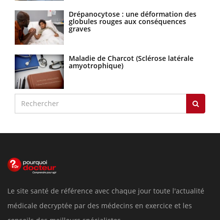
Drépanocytose : une déformation des
globules rouges aux conséquences
graves
Maladie de Charcot (Sclérose latérale
amyotrophique)
Le site santé de référence avec chaque jour toute l'actualité
médicale decryptée par des médecins en exercice et les