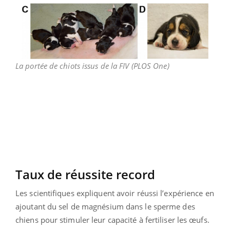
La portée de chiots issus de la FIV (PLOS One)
Taux de réussite record
Les scientifiques expliquent avoir réussi l’expérience en
ajoutant du sel de magnésium dans le sperme des
chiens pour stimuler leur capacité à fertiliser les œufs.