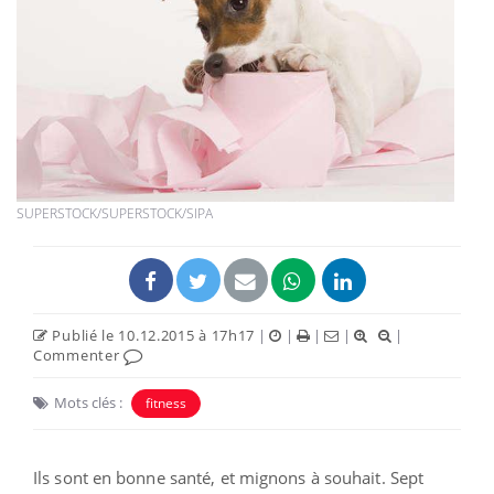
SUPERSTOCK/SUPERSTOCK/SIPA
Publié le 10.12.2015 à 17h17
|
|
|
|
|
Commenter
Mots clés :
fitness
Ils sont en bonne santé, et mignons à souhait. Sept