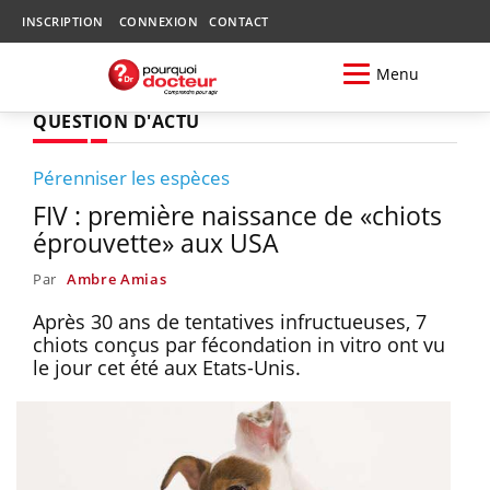
INSCRIPTION
CONNEXION
CONTACT
Menu
QUESTION D'ACTU
Pérenniser les espèces
FIV : première naissance de «chiots
éprouvette» aux USA
Par
Ambre Amias
Après 30 ans de tentatives infructueuses, 7
chiots conçus par fécondation in vitro ont vu
le jour cet été aux Etats-Unis.