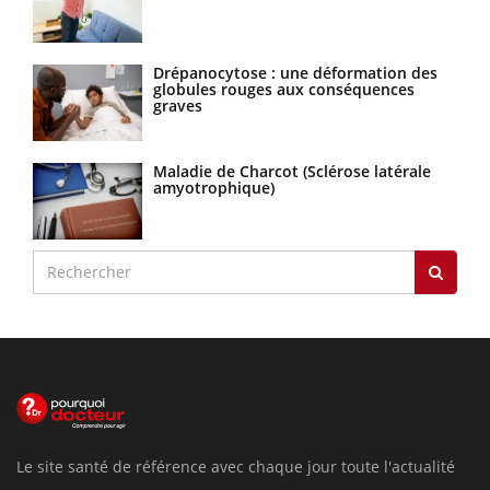
Drépanocytose : une déformation des
globules rouges aux conséquences
graves
Maladie de Charcot (Sclérose latérale
amyotrophique)
Le site santé de référence avec chaque jour toute l'actualité