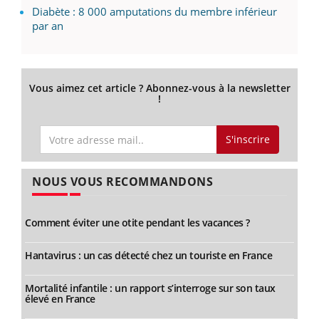
Diabète : 8 000 amputations du membre inférieur
par an
Vous aimez cet article ? Abonnez-vous à la newsletter
!
S'inscrire
NOUS VOUS RECOMMANDONS
Comment éviter une otite pendant les vacances ?
Hantavirus : un cas détecté chez un touriste en France
Mortalité infantile : un rapport s’interroge sur son taux
élevé en France