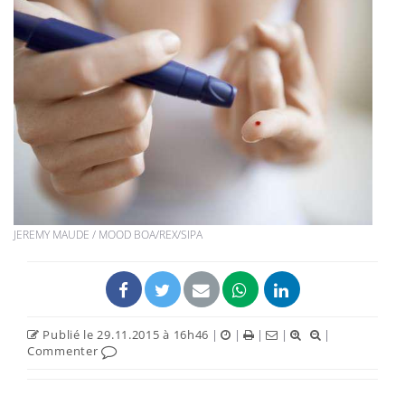
JEREMY MAUDE / MOOD BOA/REX/SIPA
Publié le 29.11.2015 à 16h46
|
|
|
|
|
Commenter