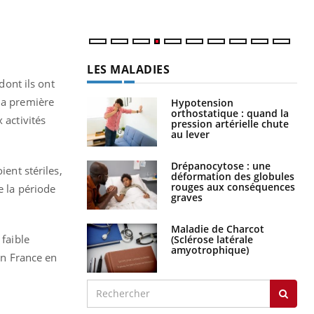
LES MALADIES
 dont ils ont
la première
Hypotension
orthostatique : quand la
 activités
pression artérielle chute
au lever
Drépanocytose : une
ient stériles,
déformation des globules
rouges aux conséquences
e la période
graves
Maladie de Charcot
 faible
(Sclérose latérale
amyotrophique)
 en France en