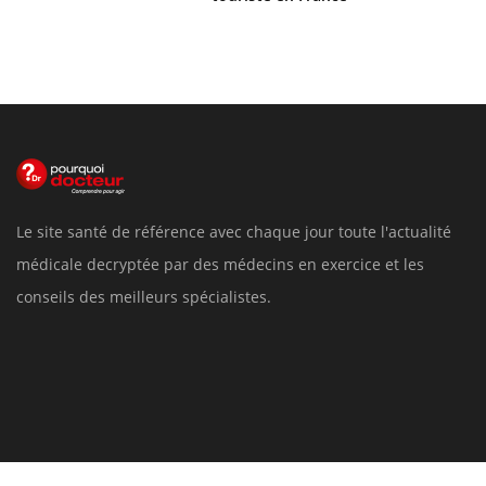
Le site santé de référence avec chaque jour toute l'actualité
médicale decryptée par des médecins en exercice et les
conseils des meilleurs spécialistes.