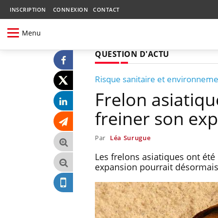
INSCRIPTION
CONNEXION
CONTACT
Menu
QUESTION D'ACTU
Risque sanitaire et environneme
Frelon asiatiqu
freiner son ex
Par
Léa Surugue
Les frelons asiatiques ont été
expansion pourrait désormais 