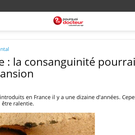
ntal
e : la consanguinité pourrai
pansion
 introduits en France il y a une dizaine d'années. Cepe
être ralentie.