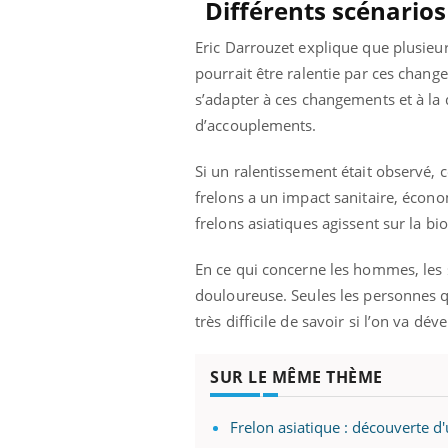
Différents scénarios
Eric Darrouzet explique que plusieur
pourrait être ralentie par ces chang
s’adapter à ces changements et à la
d’accouplements.
Si un ralentissement était observé, 
frelons a un impact sanitaire, écono
frelons asiatiques agissent sur la bio
En ce qui concerne les hommes, les s
douloureuse. Seules les personnes qu
très difficile de savoir si l’on va dé
SUR LE MÊME THÈME
Frelon asiatique : découverte d'