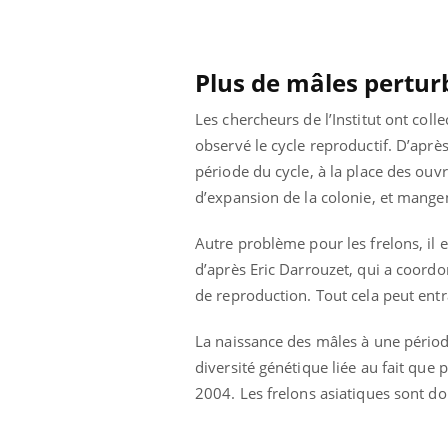
Plus de mâles pertur
Les chercheurs de l’Institut ont coll
observé le cycle reproductif. D’aprè
période du cycle, à la place des ouv
d’expansion de la colonie, et mangen
Autre problème pour les frelons, il e
d’après Eric Darrouzet, qui a coordo
de reproduction. Tout cela peut ent
La naissance des mâles à une période 
diversité génétique liée au fait que 
2004. Les frelons asiatiques sont d