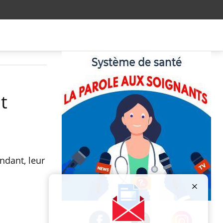
t
ndant, leur
Publicité