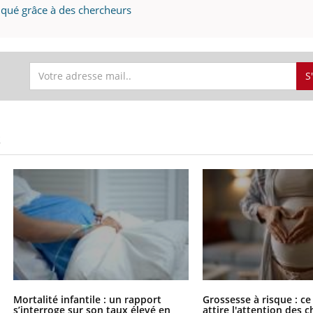
diqué grâce à des chercheurs
S
S
Mortalité infantile : un rapport
Grossesse à risque : ce
s’interroge sur son taux élevé en
attire l'attention des 