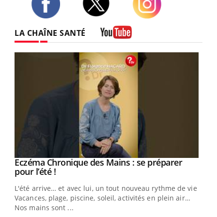
Twitter
Facebook
Instagram
LA CHAÎNE SANTÉ
Youtube
Eczéma Chronique des Mains : se préparer
Youtube
Youtube
pour l’été !
L'été arrive… et avec lui, un tout nouveau rythme de vie !
Vacances, plage, piscine, soleil, activités en plein air…
Nos mains sont ...