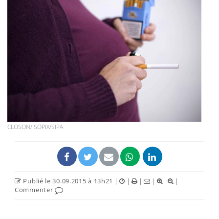
CLOSON/ISOPIX/SIPA
Publié le 30.09.2015 à 13h21
|
|
|
|
|
Commenter