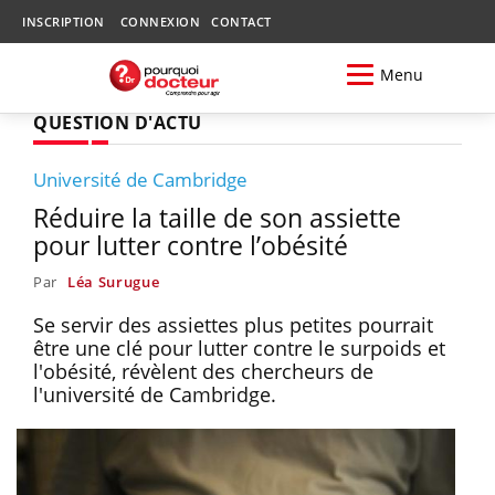
INSCRIPTION
CONNEXION
CONTACT
Menu
QUESTION D'ACTU
Université de Cambridge
Réduire la taille de son assiette
pour lutter contre l’obésité
Par
Léa Surugue
Se servir des assiettes plus petites pourrait
être une clé pour lutter contre le surpoids et
l'obésité, révèlent des chercheurs de
l'université de Cambridge.