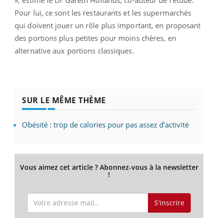
», estime le Dr Gareth Hollands, co-auteur de l’étude.
Pour lui, ce sont les restaurants et les supermarchés
qui doivent jouer un rôle plus important, en proposant
des portions plus petites pour moins chères, en
alternative aux portions classiques.
SUR LE MÊME THÈME
Obésité : trop de calories pour pas assez d’activité
Vous aimez cet article ? Abonnez-vous à la newsletter
!
S'inscrire