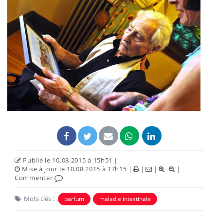
Publié le 10.08.2015 à 15h51
|
Mise à jour le 10.08.2015 à 17h15
|
|
|
|
Commenter
Mots clés :
parfum
maladie intestinale