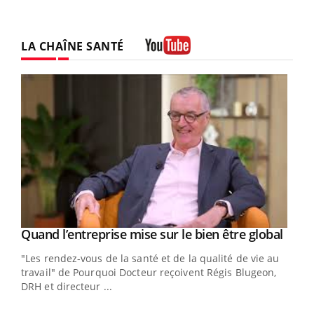
LA CHAÎNE SANTÉ
Youtube
Yout
Quand l’entreprise mise sur le bien être global
Youtube
ndez-
"Les rendez-vous de la santé et de la qualité de vie au
cet
travail" de Pourquoi Docteur reçoivent Régis Blugeon,
DRH et directeur ...