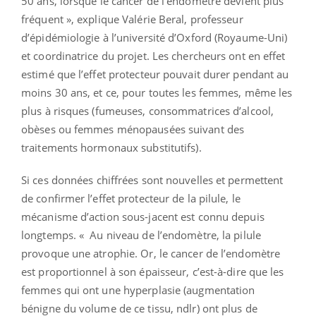
50 ans, lorsque le cancer de l’endomètre devient plus
fréquent », explique Valérie Beral, professeur
d’épidémiologie à l’université d’Oxford (Royaume-Uni)
et coordinatrice du projet. Les chercheurs ont en effet
estimé que l’effet protecteur pouvait durer pendant au
moins 30 ans, et ce, pour toutes les femmes, même les
plus à risques (fumeuses, consommatrices d’alcool,
obèses ou femmes ménopausées suivant des
traitements hormonaux substitutifs).
Si ces données chiffrées sont nouvelles et permettent
de confirmer l’effet protecteur de la pilule, le
mécanisme d’action sous-jacent est connu depuis
longtemps. « Au niveau de l’endomètre, la pilule
provoque une atrophie. Or, le cancer de l’endomètre
est proportionnel à son épaisseur, c’est-à-dire que les
femmes qui ont une hyperplasie (augmentation
bénigne du volume de ce tissu, ndlr) ont plus de