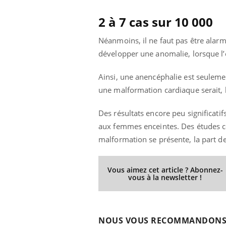
2 à 7 cas sur 10 000
Néanmoins, il ne faut pas être alarmis
développer une anomalie, lorsque l’o
Ainsi, une anencéphalie est seuleme
une malformation cardiaque serait, 
Des résultats encore peu significati
aux femmes enceintes. Des études c
malformation se présente, la part d
Vous aimez cet article ? Abonnez-
vous à la newsletter !
NOUS VOUS RECOMMANDON