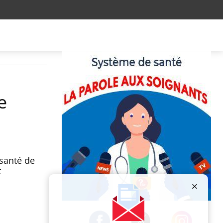
e
santé de
t
Publicité