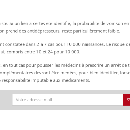
te. Si un lien a certes été identifié, la probabilité de voir son en
n prend des antidépresseurs, reste particulièrement faible.
nt constatée dans 2 à 7 cas pour 10 000 naissances. Le risque 
lui, compris entre 10 et 24 pour 10 000.
fs, en tout cas pour pousser les médecins à prescrire un arrêt de 
omplémentaires devront être menées, pour bien identifier, lors
e responsabilité imputable aux médicaments.
S
S