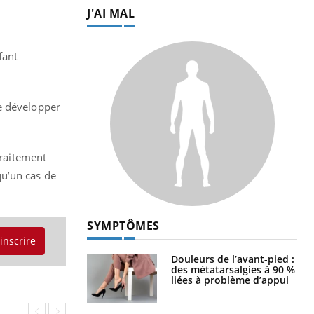
J'AI MAL
fant
de développer
traitement
qu’un cas de
SYMPTÔMES
'inscrire
Douleurs de l’avant-pied :
des métatarsalgies à 90 %
liées à problème d’appui