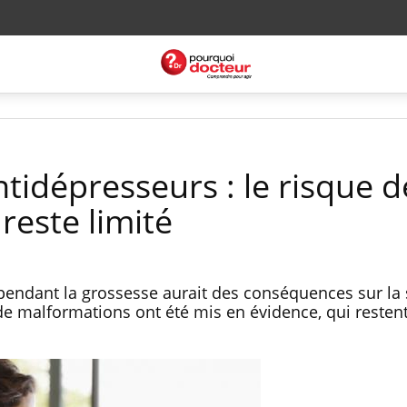
tidépresseurs : le risque d
reste limité
pendant la grossesse aurait des conséquences sur la 
 de malformations ont été mis en évidence, qui resten