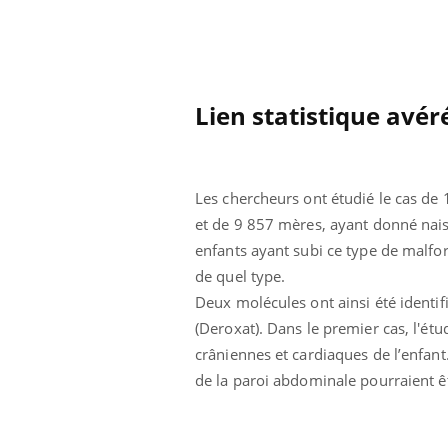
Lien statistique avér
Les chercheurs ont étudié le cas de
et de 9 857 mères, ayant donné naiss
enfants ayant subi ce type de malfor
de quel type.
Deux molécules ont ainsi été identif
(Deroxat). Dans le premier cas, l'é
crâniennes et cardiaques de l’enfan
de la paroi abdominale pourraient êtr