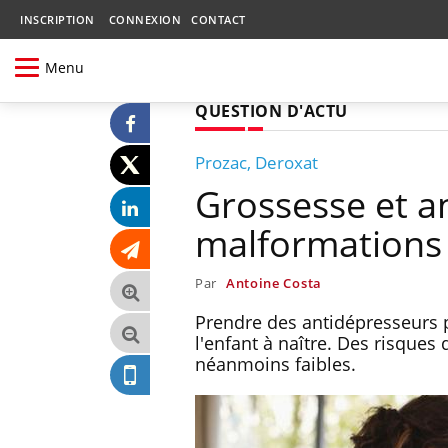
INSCRIPTION
CONNEXION
CONTACT
Menu
QUESTION D'ACTU
Prozac, Deroxat
Grossesse et an
malformations 
Par
Antoine Costa
Prendre des antidépresseurs 
l'enfant à naître. Des risques
néanmoins faibles.